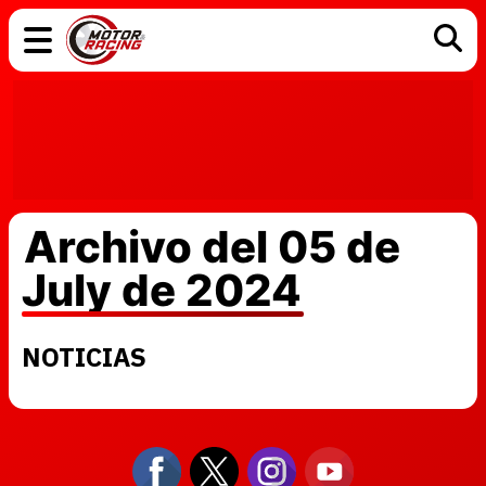
COCHES
ELÉCTRICOS
DGT
TECNOLOGÍA
MOTOS
MOTOGP
RACING
Archivo del 05 de
July de 2024
NOTICIAS