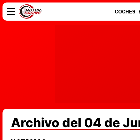
COCHES
COCHES
ELÉCTRICOS
MOTOS
MOTOGP
Archivo del 04 de J