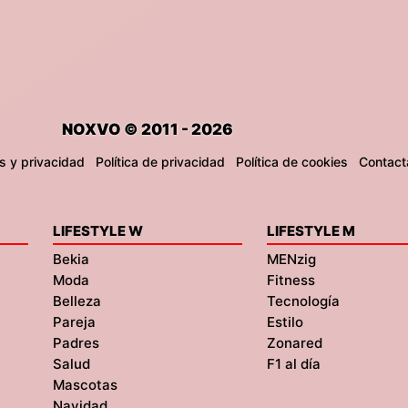
NOXVO © 2011 - 2026
s y privacidad
Política de privacidad
Política de cookies
Contact
LIFESTYLE W
LIFESTYLE M
Bekia
MENzig
Moda
Fitness
Belleza
Tecnología
Pareja
Estilo
Padres
Zonared
Salud
F1 al día
Mascotas
Navidad