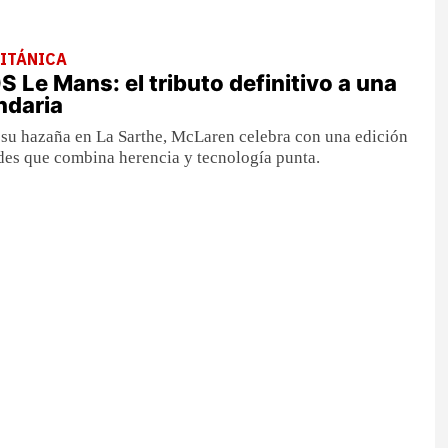
RITÁNICA
 Le Mans: el tributo definitivo a una
ndaria
 su hazaña en La Sarthe, McLaren celebra con una edición
des que combina herencia y tecnología punta.