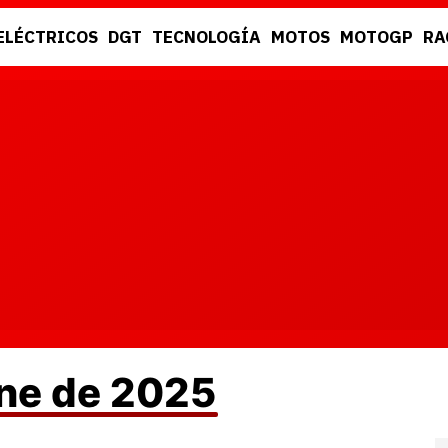
ELÉCTRICOS
DGT
TECNOLOGÍA
MOTOS
MOTOGP
RA
DGT
RACING
une de 2025