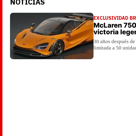
NOTICIAS
EXCLUSIVIDAD B
McLaren 750S
victoria lege
30 años después de
limitada a 50 unida