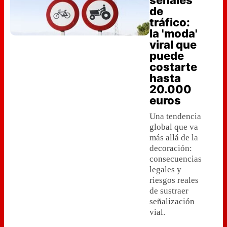
señales
de
tráfico:
la 'moda'
viral que
puede
costarte
hasta
20.000
euros
Una tendencia
global que va
más allá de la
decoración:
consecuencias
legales y
riesgos reales
de sustraer
señalización
vial.