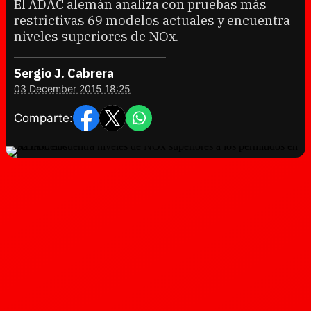
El ADAC alemán analiza con pruebas más
restrictivas 69 modelos actuales y encuentra
niveles superiores de NOx.
Sergio J. Cabrera
03 December 2015 18:25
Comparte: