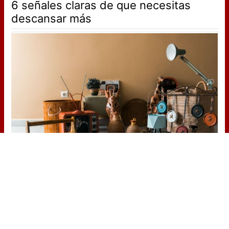
6 señales claras de que necesitas
descansar más
¿Por qué ves caras?
¿Creías que era cosa tuya? La ciencia
dice que no