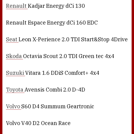
Renault
Kadjar Energy dCi 130
Renault Espace Energy dCi 160 EDC
Seat
Leon X-Perience 2.0 TDI Start&Stop 4Drive
Skoda
Octavia Scout 2.0 TDI Green tec 4x4
Suzuki
Vitara 1.6 DDiS Comfort+ 4x4
Toyota
Avensis Combi 2.0 D-4D
Volvo
S60 D4 Summum Geartronic
Volvo V40 D2 Ocean Race