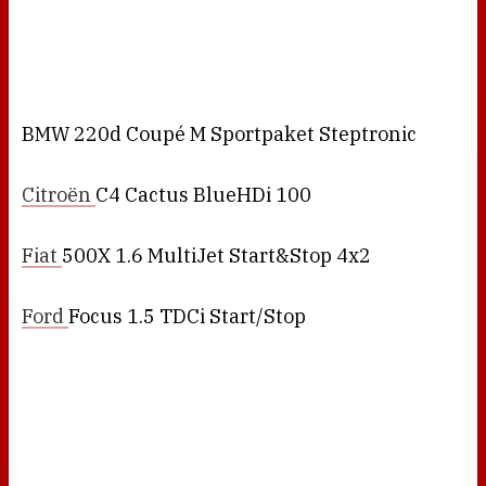
BMW 220d Coupé M Sportpaket Steptronic
Citroën
C4 Cactus BlueHDi 100
Fiat
500X 1.6 MultiJet Start&Stop 4x2
Ford
Focus 1.5 TDCi Start/Stop