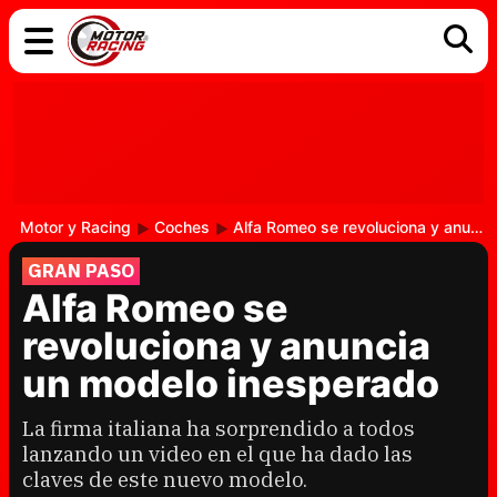
COCHES
ELÉCTRICOS
DGT
TECNOLOGÍA
MOTOS
MOTOGP
RACING
Motor y Racing
Coches
Alfa Romeo se revoluciona y anuncia un modelo inesperado
GRAN PASO
Alfa Romeo se
revoluciona y anuncia
un modelo inesperado
La firma italiana ha sorprendido a todos
lanzando un video en el que ha dado las
claves de este nuevo modelo.