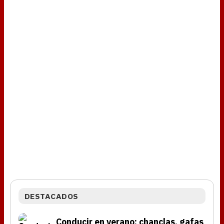
DESTACADOS
Conducir en verano: chanclas, gafas