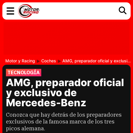
COCHES
ELÉCTRICOS
DGT
TECNOLOGÍA
MOTOS
MOTOGP
RACING
Motor y Racing
Coches
AMG, preparador oficial y exclusivo de Mercedes-Benz
TECNOLOGÍA
AMG, preparador oficial
y exclusivo de
Mercedes-Benz
Conozca que hay detrás de los preparadores
exclusivos de la famosa marca de los tres
picos alemana.