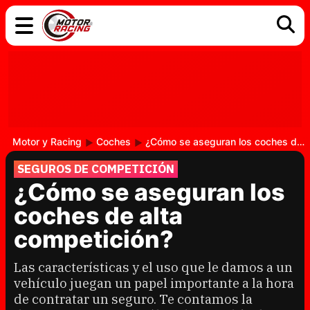
COCHES
ELÉCTRICOS
DGT
TECNOLOGÍA
MOTOS
MOTOGP
RACING
Motor y Racing
Coches
¿Cómo se aseguran los coches de alta competición?
SEGUROS DE COMPETICIÓN
¿Cómo se aseguran los
coches de alta
competición?
Las características y el uso que le damos a un
vehículo juegan un papel importante a la hora
de contratar un seguro. Te contamos la