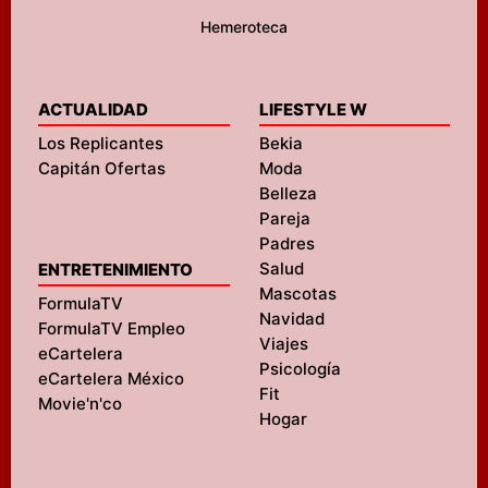
Hemeroteca
ACTUALIDAD
LIFESTYLE W
Los Replicantes
Bekia
Capitán Ofertas
Moda
Belleza
Pareja
Padres
Salud
ENTRETENIMIENTO
Mascotas
FormulaTV
Navidad
FormulaTV Empleo
Viajes
eCartelera
Psicología
eCartelera México
Fit
Movie'n'co
Hogar