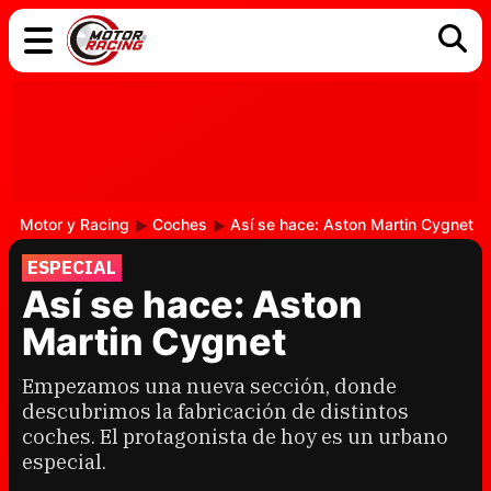
COCHES
ELÉCTRICOS
DGT
TECNOLOGÍA
MOTOS
MOTOGP
RACING
Motor y Racing
Coches
Así se hace: Aston Martin Cygnet
ESPECIAL
Así se hace: Aston
Martin Cygnet
Empezamos una nueva sección, donde
descubrimos la fabricación de distintos
coches. El protagonista de hoy es un urbano
especial.