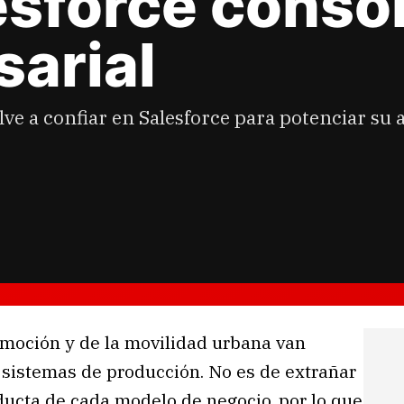
esforce conso
arial
lve a confiar en Salesforce para potenciar su
omoción y de la movilidad urbana van
 sistemas de producción. No es de extrañar
ucta de cada modelo de negocio, por lo que