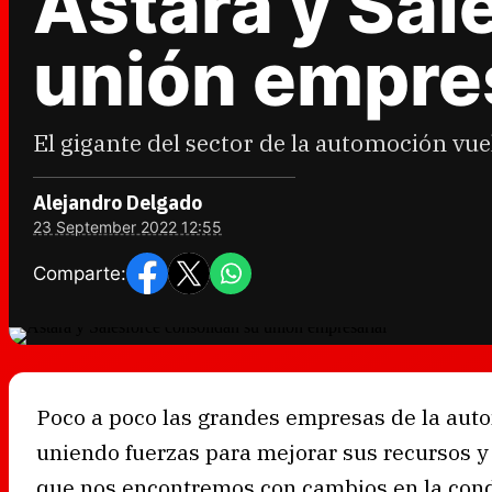
Astara y Sal
unión empres
El gigante del sector de la automoción vue
Alejandro Delgado
23 September 2022 12:55
Comparte:
Poco a poco las grandes empresas de la aut
uniendo fuerzas para mejorar sus recursos y
que nos encontremos con cambios en la cond