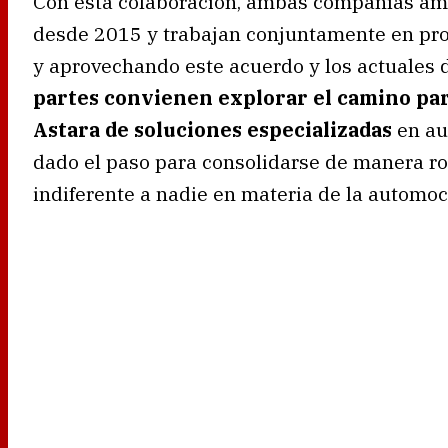
Con esta colaboración, ambas compañías amp
desde 2015 y trabajan conjuntamente en pro
y aprovechando este acuerdo y los actuales 
partes convienen explorar el camino par
Astara de soluciones especializadas
en au
dado el paso para consolidarse de manera r
indiferente a nadie en materia de la automoc