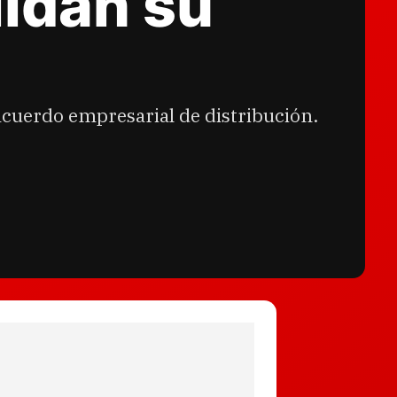
lidan su
 acuerdo empresarial de distribución.