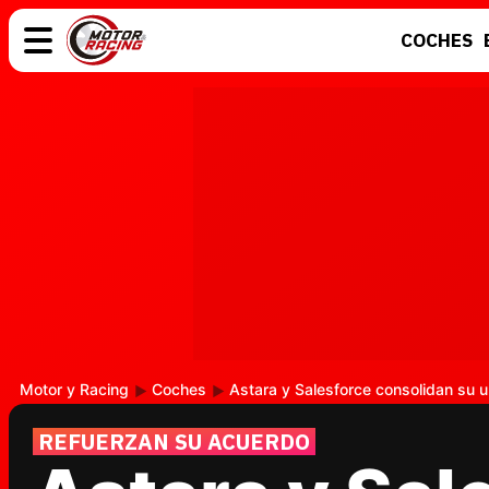
COCHES
COCHES
ELÉCTRICOS
MOTOS
MOTOGP
Motor y Racing
Coches
Astara y Salesforce consolidan su u
REFUERZAN SU ACUERDO