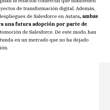
lían la relación comercial que mantienen
yectos de transformación digital. Además,
despliegues de Salesforce en Astara
, ambas
a una futura adopción por parte de
tomoción de Salesforce. De este modo, han
otunda en un mercado que no ha dejado
ión.