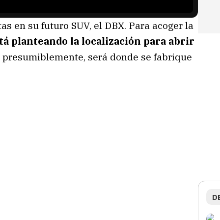
s en su futuro SUV, el DBX. Para acoger la
tá planteando la localización para abrir
a, presumiblemente, será donde se fabrique
D