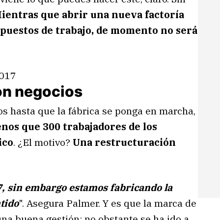
ientras que abrir una nueva factoría
 puestos de trabajo, de momento no será
on negocios
ños hasta que la fábrica se ponga en marcha,
enos que 300 trabajadores de los
ico
. ¿El motivo?
Una restructuración
7, sin embargo estamos fabricando la
tido
". Asegura Palmer. Y es que la marca de
na buena gestión; no obstante se ha ido a