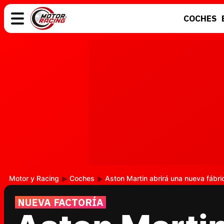
COCHES
COCHES
ELÉCTRICOS
MOTOS
MOTOGP
Motor y Racing
Coches
Aston Martin abrirá una nueva fábri
NUEVA FACTORÍA