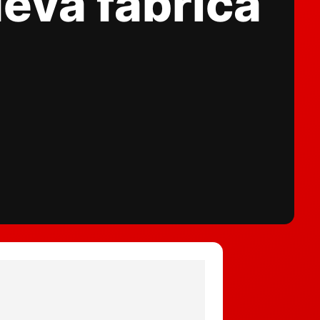
eva fábrica