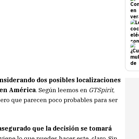
nsiderando dos posibles localizaciones
 en América
. Según leemos en
GTSpirit
,
 pero que parecen poco probables para ser
asegurado que la decisión se tomará
viene lo que puedes hacer este, claro. Sin