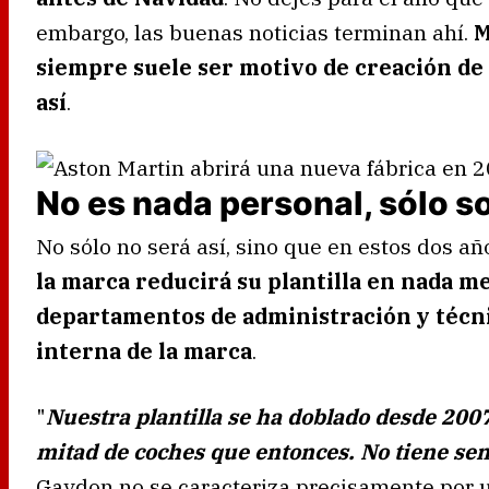
embargo, las buenas noticias terminan ahí.
M
siempre suele ser motivo de creación de
así
.
No es nada personal, sólo s
No sólo no será así, sino que en estos dos a
la marca reducirá su plantilla en nada m
departamentos de administración y técn
interna de la marca
.
"
Nuestra plantilla se ha doblado desde 200
mitad de coches que entonces. No tiene sen
Gaydon no se caracteriza precisamente por u