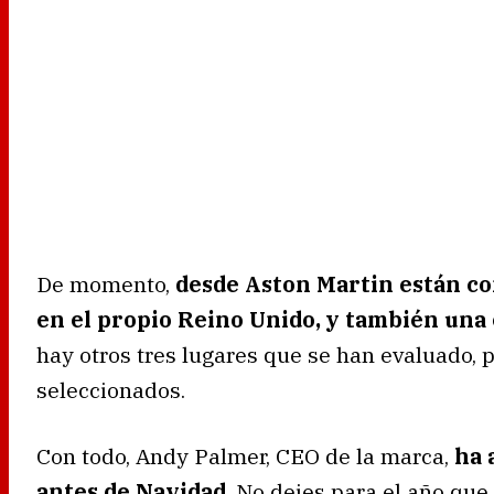
De momento,
desde Aston Martin están co
en el propio Reino Unido, y también una
hay otros tres lugares que se han evaluado,
seleccionados.
Con todo, Andy Palmer, CEO de la marca,
ha 
antes de Navidad
. No dejes para el año que 