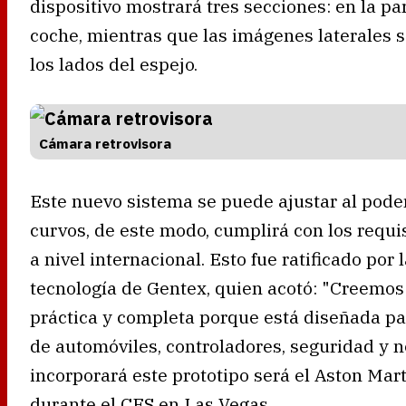
dispositivo mostrará tres secciones: en la par
coche, mientras que las imágenes laterales 
los lados del espejo.
Cámara retrovisora
Este nuevo sistema se puede ajustar al pode
curvos, de este modo, cumplirá con los requi
a nivel internacional. Esto fue ratificado por
tecnología de Gentex, quien acotó: "Creemos
práctica y completa porque está diseñada par
de automóviles, controladores, seguridad y n
incorporará este prototipo será el Aston Mar
durante el CES en Las Vegas.