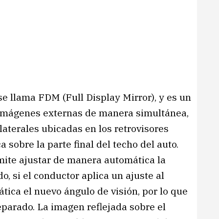
e llama FDM (Full Display Mirror), y es un
 imágenes externas de manera simultánea,
aterales ubicadas en los retrovisores
 sobre la parte final del techo del auto.
mite ajustar de manera automática la
o, si el conductor aplica un ajuste al
tica el nuevo ángulo de visión, por lo que
parado. La imagen reflejada sobre el