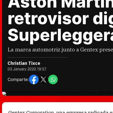
Aston Martin
retrovisor di
Superlegger
La marca automotriz junto a Gentex presen
Christian Tixce
03 January 2020 19:57
Comparte:
Gentex Corporation, una empresa radicada en