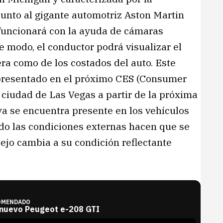
junto al gigante automotriz Aston Martin
 funcionará con la ayuda de cámaras
te modo, el conductor podrá visualizar el
sera como de los costados del auto. Este
 presentado en el próximo CES (Consumer
a ciudad de Las Vegas a partir de la próxima
ya se encuentra presente en los vehículos
do las condiciones externas hacen que se
pejo cambia a su condición reflectante
OMENDADO
 nuevo Peugeot e-208 GTI