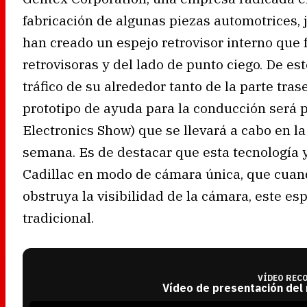
fabricación de algunas piezas automotrices, 
han creado un espejo retrovisor interno que
retrovisoras y del lado de punto ciego. De es
tráfico de su alrededor tanto de la parte tra
prototipo de ayuda para la conducción será
Electronics Show) que se llevará a cabo en l
semana. Es de destacar que esta tecnología 
Cadillac en modo de cámara única, que cuan
obstruya la visibilidad de la cámara, este es
tradicional.
VÍDEO REC
Vídeo de presentación del
T