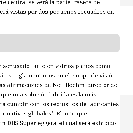
te central se verá la parte trasera del
será vistas por dos pequeños recuadros en
r ser usado tanto en vidrios planos como
sitos reglamentarios en el campo de visión
 las afirmaciones de Neil Boehm, director de
 que una solución híbrida es la más
a cumplir con los requisitos de fabricantes
ormativas globales". El auto que
tin DBS Superleggera, el cual será exhibido