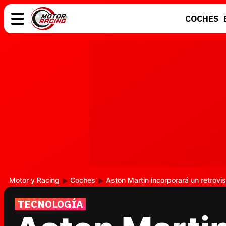
COCHES
COCHES
ELÉCTRICOS
MOTOS
MOTOGP
Motor y Racing
Coches
Aston Martin incorporará un retrovis
TECNOLOGÍA