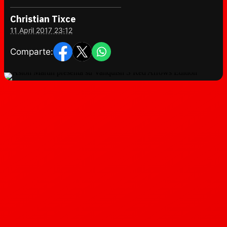
Christian Tixce
11 April 2017 23:12
Comparte: