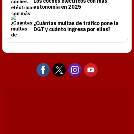
Los coches eléctricos con más
autonomía en 2025
¿Cuántas multas de tráfico pone la
DGT y cuánto ingresa por ellas?