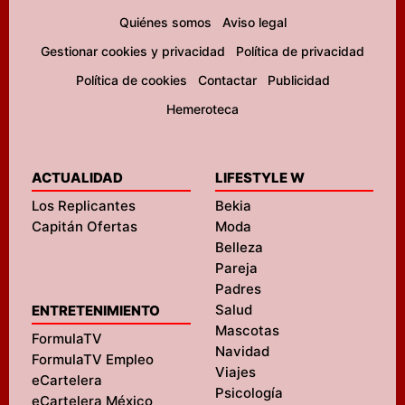
Quiénes somos
Aviso legal
Gestionar cookies y privacidad
Política de privacidad
Política de cookies
Contactar
Publicidad
Hemeroteca
ACTUALIDAD
LIFESTYLE W
Los Replicantes
Bekia
Capitán Ofertas
Moda
Belleza
Pareja
Padres
Salud
ENTRETENIMIENTO
Mascotas
FormulaTV
Navidad
FormulaTV Empleo
Viajes
eCartelera
Psicología
eCartelera México