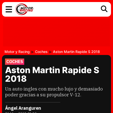
COCHES
ELÉCTRICOS
DGT
TECNOLOGÍA
MOTOS
MOTOGP
RACING
Motor y Racing
Coches
Aston Martin Rapide S 2018
COCHES
Aston Martin Rapide S
2018
Un auto ingles con mucho lujo y demasiado
poder gracias a su propulsor V-12.
Ángel Aranguren