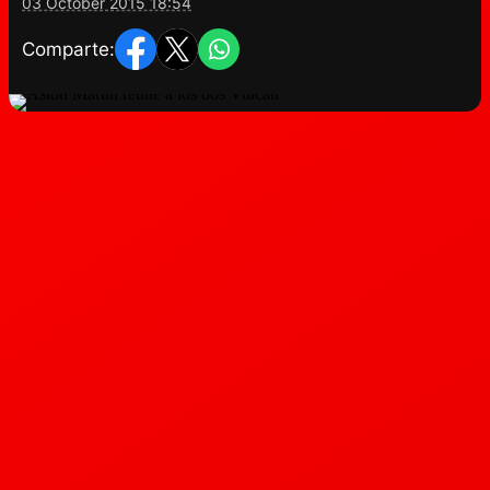
03 October 2015 18:54
Comparte: