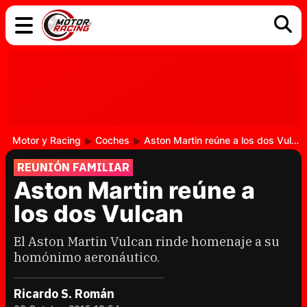
COCHES
ELÉCTRICOS
DGT
TECNOLOGÍA
MOTOS
MOTOGP
RACING
Motor y Racing
Coches
Aston Martin reúne a los dos Vulcan
REUNIÓN FAMILIAR
Aston Martin reúne a
los dos Vulcan
El Aston Martin Vulcan rinde homenaje a su
homónimo aeronáutico.
Ricardo S. Román