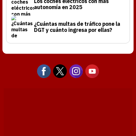
Los coches eléctricos con más
autonomía en 2025
¿Cuántas multas de tráfico pone la
DGT y cuánto ingresa por ellas?