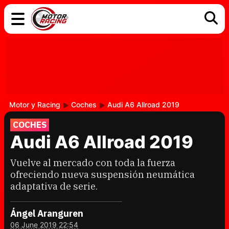
COCHES
ELÉCTRICOS
DGT
TECNOLOGÍA
MOTOS
MOTOGP
RACING
Motor y Racing
Coches
Audi A6 Allroad 2019
COCHES
Audi A6 Allroad 2019
Vuelve al mercado con toda la fuerza
ofreciendo nueva suspensión neumática
adaptativa de serie.
Ángel Aranguren
06 June 2019 22:54