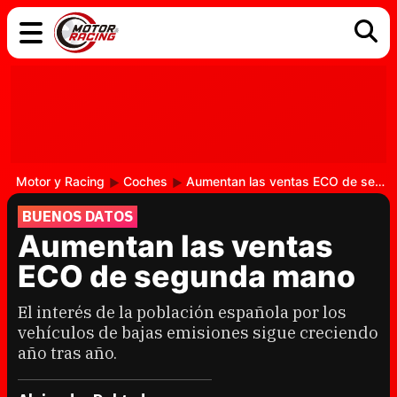
COCHES
ELÉCTRICOS
DGT
TECNOLOGÍA
MOTOS
MOTOGP
RACING
Motor y Racing
Coches
Aumentan las ventas ECO de segunda mano
BUENOS DATOS
Aumentan las ventas
ECO de segunda mano
El interés de la población española por los
vehículos de bajas emisiones sigue creciendo
año tras año.