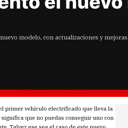
entó el nuevo 
 nuevo modelo, con actualizaciones y mejoras
l primer vehículo electrificado que lleva la
o significa que no puedas conseguir uno con
te. Talvez ese sea el caso de este nuevo