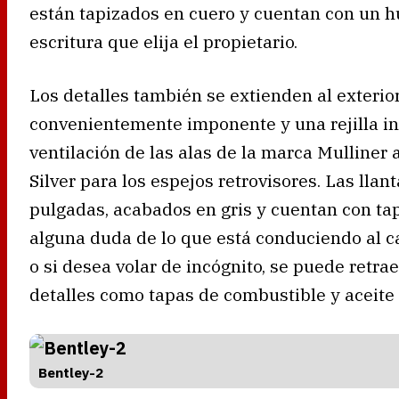
están tapizados en cuero y cuentan con un h
escritura que elija el propietario.
Los detalles también se extienden al exterio
convenientemente imponente y una rejilla inf
ventilación de las alas de la marca Mulliner 
Silver para los espejos retrovisores. Las lla
pulgadas, acabados en gris y cuentan con tap
alguna duda de lo que está conduciendo al ca
o si desea volar de incógnito, se puede retra
detalles como tapas de combustible y aceite 
Bentley-2