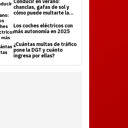
Conducir en verano:
chanclas, gafas de sol y
cómo puede multarte la
DGT
Los coches eléctricos con
más autonomía en 2025
¿Cuántas multas de tráfico
pone la DGT y cuánto
ingresa por ellas?