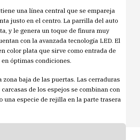
tiene una línea central que se empareja
ta justo en el centro. La parrilla del auto
ta, y le genera un toque de finura muy
cuentan con la avanzada tecnología LED. El
en color plata que sirve como entrada de
 en óptimas condiciones.
a zona baja de las puertas. Las cerraduras
as carcasas de los espejos se combinan con
 una especie de rejilla en la parte trasera