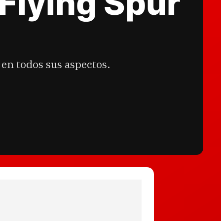
Flying Spur
 en todos sus aspectos.