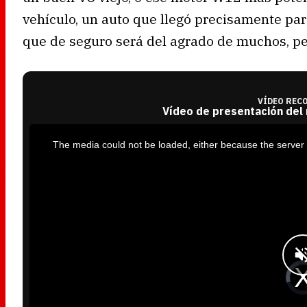
vehículo, un auto que llegó precisamente par
que de seguro será del agrado de muchos, pe
VÍDEO REC
Vídeo de presentación del
T
h
i
The media could not be loaded, either because the server 
s
i
s
a
m
o
d
a
l
w
i
n
d
o
w
.
V
i
d
e
o
P