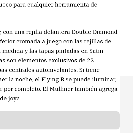
ueco para cualquier herramienta de
r, con una rejilla delantera Double Diamond
erior cromada a juego con las rejillas de
a medida y las tapas pintadas en Satin
ntas son elementos exclusivos de 22
as centrales autonivelantes. Si tiene
er la noche, el Flying B se puede iluminar,
er por completo. El Mulliner también agrega
de joya.