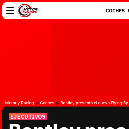
COCHES
COCHES
ELÉCTRICOS
MOTOS
MOTOGP
Motor y Racing
Coches
Bentley presentó el nuevo Flying Spu
EJECUTIVOS