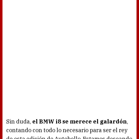
Sin duda,
el BMW i8 se merece el galardón
,
contando con todo lo necesario para ser el rey
de esta edición de Autobello. Estamos deseando