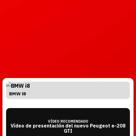
BMW i8
VÍDEO RECOMENDADO
Vídeo de presentación del nuevo Peugeot e-208
GTI