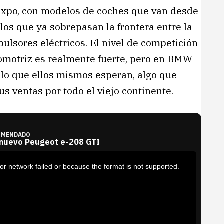
 expo, con modelos de coches que van desde
los que ya sobrepasan la frontera entre la
ulsores eléctricos. El nivel de competición
omotriz es realmente fuerte, pero en BMW
lo que ellos mismos esperan, algo que
s ventas por todo el viejo continente.
OMENDADO
 nuevo Peugeot e-208 GTI
or network failed or because the format is not supported.