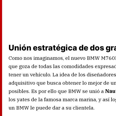
Unión estratégica de dos g
Como nos imaginamos, el nuevo BMW M760Li
que goza de todas las comodidades expresad
tener un vehículo. La idea de los diseñadore
adquisitivo que busca obtener lo mejor de u
posibles. Es por ello que BMW se unió a
Nau
los yates de la famosa marca marina, y así l
un BMW le puede dar a su clientela.