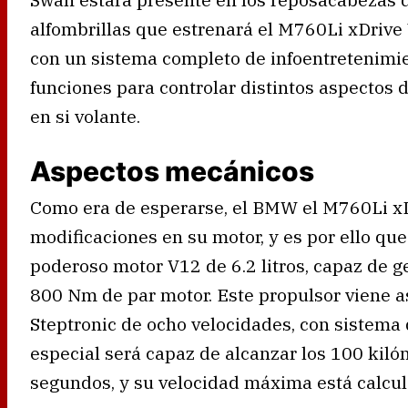
alfombrillas que estrenará el M760Li xDrive
con un sistema completo de infoentretenimie
funciones para controlar distintos aspectos 
en si volante.
Aspectos mecánicos
Como era de esperarse, el BMW el M760Li xD
modificaciones en su motor, y es por ello qu
poderoso motor V12 de 6.2 litros, capaz de g
800 Nm de par motor. Este propulsor viene 
Steptronic de ocho velocidades, con sistema d
especial será capaz de alcanzar los 100 kiló
segundos, y su velocidad máxima está calcul