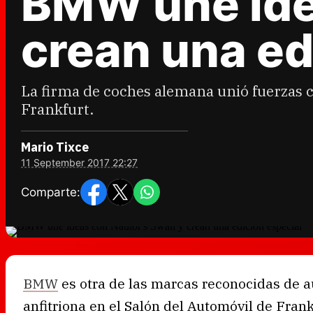
BMW une ide
crean una ed
La firma de coches alemana unió fuerzas c
Frankfurt.
Mario Tixce
11 September 2017 22:27
Comparte:
BMW
es otra de las marcas reconocidas de 
anfitriona en el Salón del Automóvil de Fran