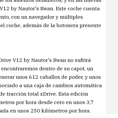
 V12 by Nautor's Swan. Este coche cuenta
nto, con un navegador y múltiples
del coche, además de la botonera presente
rive V12 by Nautor's Swan no sufrirá
e encontraremos dentro de su capot, un
enerar unos 612 caballos de poder, y unos
asociado a una caja de cambios automática
e tracción total xDrive. Esta edición
metros por hora desde cero en unos 3,7
ada en unos 250 kilómetros por hora.