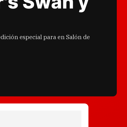
's Swan y
l
dición especial para en Salón de