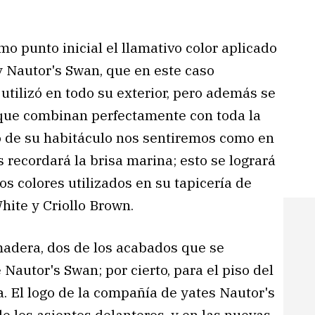
punto inicial el llamativo color aplicado
y Nautor's Swan, que en este caso
tilizó en todo su exterior, pero además se
 que combinan perfectamente con toda la
o de su habitáculo nos sentiremos como en
 recordará la brisa marina; esto se logrará
os colores utilizados en su tapicería de
hite y Criollo Brown.
adera, dos de los acabados que se
Nautor's Swan; por cierto, para el piso del
 El logo de la compañía de yates Nautor's
 los asientos delanteros, y en las nuevas