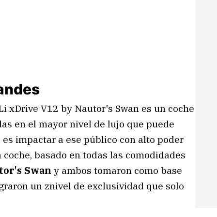
randes
 xDrive V12 by Nautor's Swan es un coche
as en el mayor nivel de lujo que puede
s es impactar a ese público con alto poder
n coche, basado en todas las comodidades
tor's Swan
y ambos tomaron como base
ograron un znivel de exclusividad que solo