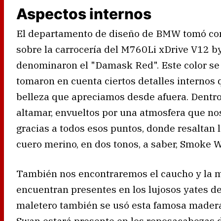
Aspectos internos
El departamento de diseño de BMW tomó como 
sobre la carrocería del M760Li xDrive V12 b
denominaron el "Damask Red". Este color se u
tomaron en cuenta ciertos detalles internos
belleza que apreciamos desde afuera. Dentr
altamar, envueltos por una atmosfera que nos
gracias a todos esos puntos, donde resaltan l
cuero merino, en dos tonos, a saber, Smoke W
También nos encontraremos el caucho y la m
encuentran presentes en los lujosos yates de 
maletero también se usó esta famosa madera.
Swan estará presente en los reposacabezas de