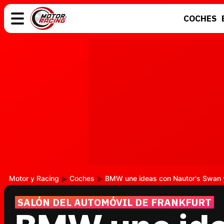
COCHES
COCHES
ELÉCTRICOS
MOTOS
MOTOGP
Motor y Racing
Coches
BMW une ideas con Nautor's Swan y 
SALÓN DEL AUTOMÓVIL DE FRANKFURT