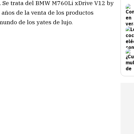
t. Se trata del BMW M760Li xDrive V12 by
 años de la venta de los productos
mundo de los yates de lujo.