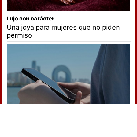
Lujo con carácter
Una joya para mujeres que no piden
permiso
¿Sabes qué baja tu ánimo?