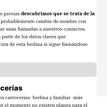
s previas
descubrimos que se trata de la
 probablemente cambie de nombre con
zar unas llamadas a nuestros contactos,
arte de los datos claves que
ión de esta berlina si sigue llamándose
ocerías
s carrocerías: berlina y familiar -más
r el momento no existen planes para el