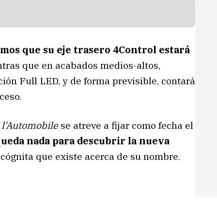
mos que su eje trasero 4Control estará
ntras que en acabados medios-altos,
ón Full LED, y de forma previsible, contará
ceso.
l'Automobile
se atreve a fijar como fecha el
 queda nada para descubrir la nueva
incógnita que existe acerca de su nombre.