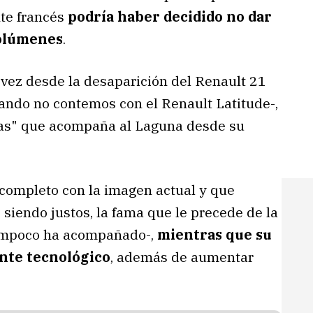
nte francés
podría haber decidido no dar
volúmenes
.
 vez desde la desaparición del Renault 21
ando no contemos con el Renault Latitude-,
tas" que acompaña al Laguna desde su
completo con la imagen actual y que
 siendo justos, la fama que le precede de la
 tampoco ha acompañado-,
mientras que su
ente tecnológico
, además de aumentar