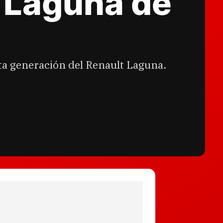
 Laguna de
rta generación del Renault Laguna.