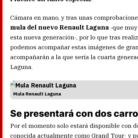
Cámara en mano, y tras unas comprobacione
mula del nuevo Renault Laguna
-que muy
esta nueva generación-, por lo que tras reali
podemos acompañar estas imágenes de gran p
acompañarán a la que sería la cuarta generac
Laguna.
Mula Renault Laguna
Se presentará con dos carr
Por el momento solo estará disponible con do
conocida actualmente como Grand Tour- y po