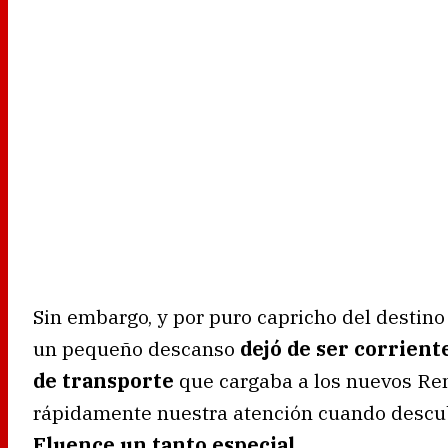
Sin embargo, y por puro capricho del destin
un pequeño descanso
dejó de ser corrien
de transporte
que cargaba a los nuevos Ren
rápidamente nuestra atención cuando desc
Fluence un tanto especial
.