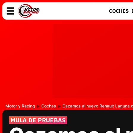
COCHES
COCHES
ELÉCTRICOS
MOTOS
MOTOGP
Motor y Racing
Coches
Cazamos al nuevo Renault Laguna 
MULA DE PRUEBAS