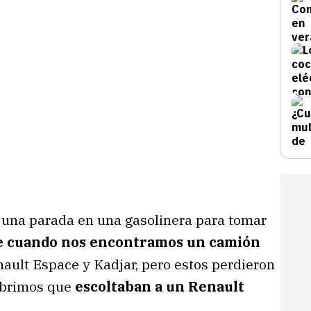
o una parada en una gasolinera para tomar
te cuando nos encontramos un camión
ault Espace y Kadjar, pero estos perdieron
ubrimos que
escoltaban a un Renault