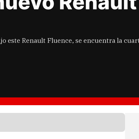
nuevo Renault
ajo este Renault Fluence, se encuentra la cua