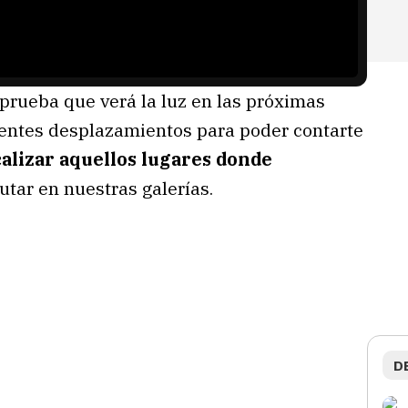
rueba que verá la luz en las próximas
rentes desplazamientos para poder contarte
calizar aquellos lugares donde
utar en nuestras galerías.
D