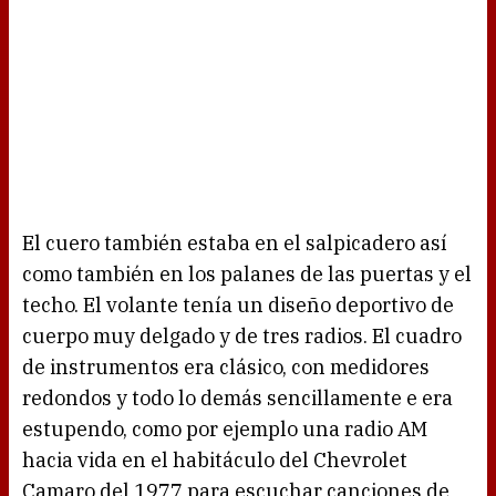
El cuero también estaba en el salpicadero así
como también en los palanes de las puertas y el
techo. El volante tenía un diseño deportivo de
cuerpo muy delgado y de tres radios. El cuadro
de instrumentos era clásico, con medidores
redondos y todo lo demás sencillamente e era
estupendo, como por ejemplo una radio AM
hacia vida en el habitáculo del Chevrolet
Camaro del 1977 para escuchar canciones de