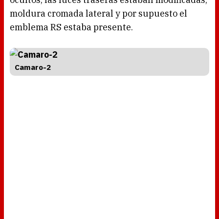
moldura cromada lateral y por supuesto el
emblema RS estaba presente.
Camaro-2