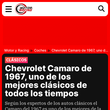
COCHES
ELÉCTRICOS
DGT
TECNOLOGÍA
MOTOS
MOTOGP
RACING
Motor y Racing
Coches
Chevrolet Camaro de 1967, uno de los mejores clásicos de todos los tiempos
CLÁSICOS
Chevrolet Camaro de
1967, uno de los
mejores clásicos de
todos los tiempos
Según los expertos de los autos clásicos el
Camaro del 1967 es uno de los mejores de la