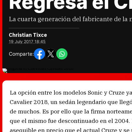
Regresa el C
La cuarta generación del fabricante de la 
Christian Tixce
19 July 2017 18:45
Comparte:
La opción entre los modelos Sonic y Cruze ya
Cavalier 2018, un sedán legendario que llegó
de muchos. Es por ello que la firma norteame
que el mismo fue descontinuado en el 2004. 
asequible en precio que el actual Cruze y se 