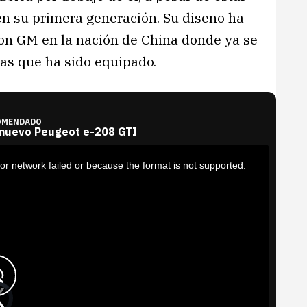
n su primera generación. Su diseño ha
on GM en la nación de China donde ya se
las que ha sido equipado.
OMENDADO
 nuevo Peugeot e-208 GTI
or network failed or because the format is not supported.