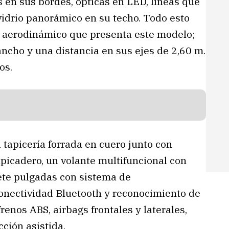
s en sus bordes, ópticas en LED, líneas que
 vidrio panorámico en su techo. Todo esto
 aerodinámico que presenta este modelo;
ncho y una distancia en sus ejes de 2,60 m.
os.
tapicería forrada en cuero junto con
alpicadero, un volante multifuncional con
iete pulgadas con sistema de
onectividad Bluetooth y reconocimiento de
enos ABS, airbags frontales y laterales,
ción asistida.