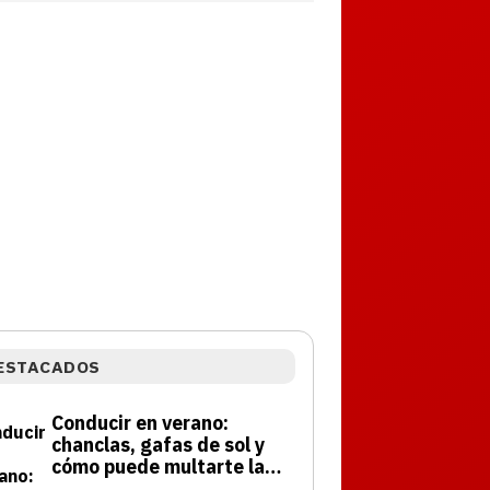
ESTACADOS
Conducir en verano:
chanclas, gafas de sol y
cómo puede multarte la
DGT