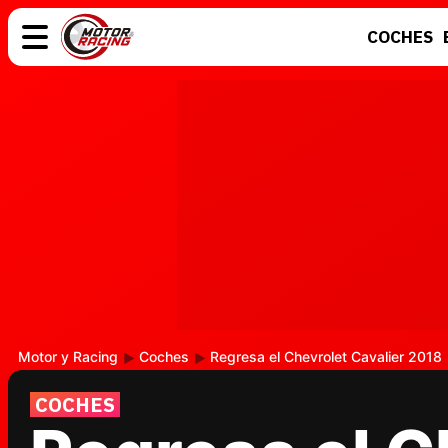
COCHES
COCHES
ELÉCTRICOS
MOTOS
MOTOGP
Motor y Racing
Coches
Regresa el Chevrolet Cavalier 2018
COCHES