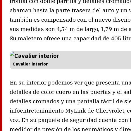
frontal con doble parrilla y detalles cromado
abarcan hasta la parte trasera del auto y un
también es compensado con el nuevo diseño
sus medidas son 4,54 m de largo, 1,79 m de a
Su maletero ofrece una capacidad de 405 litr
Cavalier interior
En su interior podemos ver que presenta una 
detalles de color cuero en las puertas y el s
detalles cromados y una pantalla táctil de s
infoentretenimiento MyLink de Chervrolet, c
voz. En su paquete de seguridad cuenta con fr
medidor de presión de los neumáticos y direc