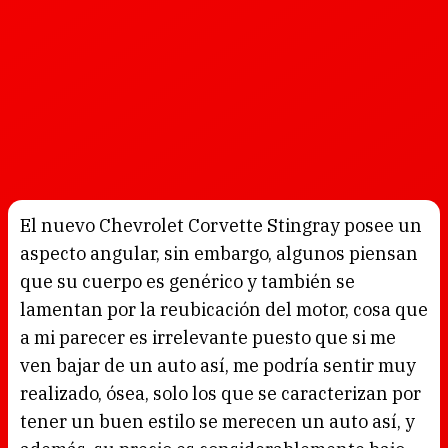
El nuevo Chevrolet Corvette Stingray posee un
aspecto angular, sin embargo, algunos piensan
que su cuerpo es genérico y también se
lamentan por la reubicación del motor, cosa que
a mi parecer es irrelevante puesto que si me
ven bajar de un auto así, me podría sentir muy
realizado, ósea, solo los que se caracterizan por
tener un buen estilo se merecen un auto así, y