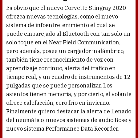
Es obvio que el nuevo Corvette Stingray 2020
ofrezca nuevas tecnologías, como el nuevo
sistema de infoentretenimiento el cual se
puede emparejado al Bluetooth con tan solo un
solo toque en el Near Field Communication,
pero además, posee un cargador inalámbrico,
también tiene reconocimiento de voz con
aprendizaje continuo, alerta del tráfico en
tiempo real, y un cuadro de instrumentos de 12
pulgadas que se puede personalizar. Los
asientos tienen memoria, y por cierto, el volante
ofrece calefacción, cero frío en invierno.
Finalmente quiero destacar la alerta de llenado
del neumático, nuevos sistemas de audio Bose y
nuevo sistema Performance Data Recorder.