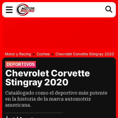
COCHES
ELÉCTRICOS
DGT
TECNOLOGÍA
MOTOS
MOTOGP
RACING
Motor y Racing
Coches
Chevrolet Corvette Stingray 2020
DEPORTIVOS
Chevrolet Corvette
Stingray 2020
Cataálogado como el deportivo más potente
en la historia de la marca automotriz
americana.