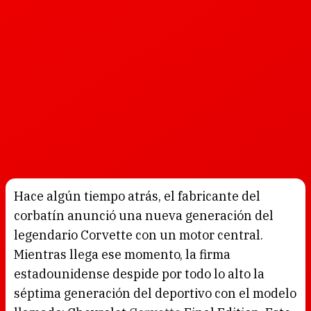
Hace algún tiempo atrás, el fabricante del
corbatín anunció una nueva generación del
legendario Corvette con un motor central.
Mientras llega ese momento, la firma
estadounidense despide por todo lo alto la
séptima generación del deportivo con el modelo