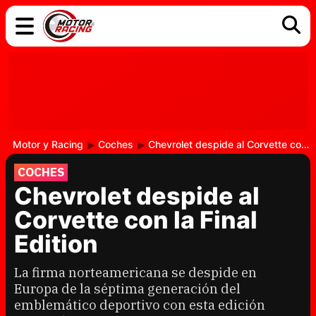
COCHES
ELÉCTRICOS
DGT
TECNOLOGÍA
MOTOS
MOTOGP
RACING
Motor y Racing
Coches
Chevrolet despide al Corvette con la Final Edition
COCHES
Chevrolet despide al
Corvette con la Final
Edition
La firma norteamericana se despide en
Europa de la séptima generación del
emblemático deportivo con esta edición