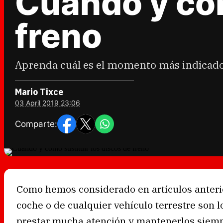
Cuándo y cóm
freno
Aprenda cuál es el momento más indicado 
Mario Tixce
03 April 2019 23:06
Comparte:
Como hemos considerado en artículos anterio
coche o de cualquier vehículo terrestre son lo
prestar mucha atención y mantenerlos siempr