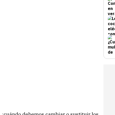
, ¿cuándo debemos cambiar o sustituir los