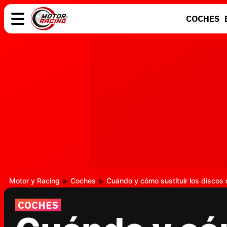
COCHES
COCHES
ELÉCTRICOS
MOTOS
MOTOGP
Motor y Racing
Coches
Cuándo y cómo sustituir los discos 
COCHES