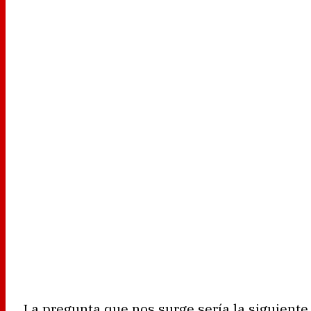
La pregunta que nos surge sería la siguiente