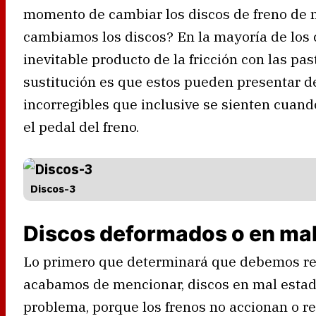
momento de cambiar los discos de freno de n
cambiamos los discos? En la mayoría de los c
inevitable producto de la fricción con las past
sustitución es que estos pueden presentar d
incorregibles que inclusive se sienten cuand
el pedal del freno.
Discos-3
Discos deformados o en ma
Lo primero que determinará que debemos rea
acabamos de mencionar, discos en mal estad
problema, porque los frenos no accionan o 