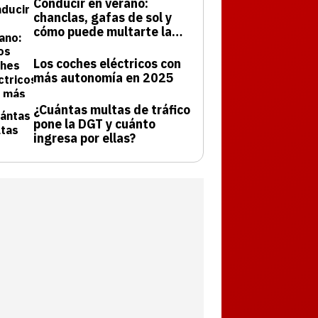
Conducir en verano:
chanclas, gafas de sol y
cómo puede multarte la
DGT
Los coches eléctricos con
más autonomía en 2025
¿Cuántas multas de tráfico
pone la DGT y cuánto
ingresa por ellas?