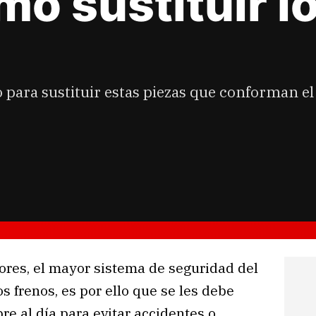
o sustituir l
para sustituir estas piezas que conforman el
res, el mayor sistema de seguridad del
s frenos, es por ello que se les debe
e al día para evitar accidentes o