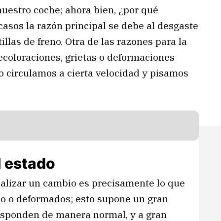
uestro coche; ahora bien, ¿por qué
asos la razón principal se debe al desgaste
illas de freno. Otra de las razones para la
ecoloraciones, grietas o deformaciones
o circulamos a cierta velocidad y pisamos
l estado
lizar un cambio es precisamente lo que
o o deformados; esto supone un gran
responden de manera normal, y a gran