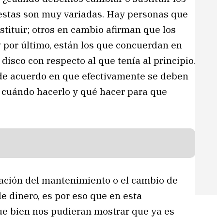
uestas son muy variadas. Hay personas que
stituir; otros en cambio afirman que los
 por último, están los que concuerdan en
isco con respecto al que tenía al principio.
 de acuerdo en que efectivamente se deben
 cuándo hacerlo y qué hacer para que
zación del mantenimiento o el cambio de
e dinero, es por eso que en esta
ue bien nos pudieran mostrar que ya es