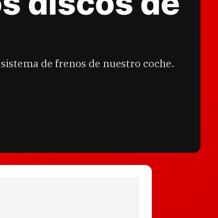
os discos de
 sistema de frenos de nuestro coche.