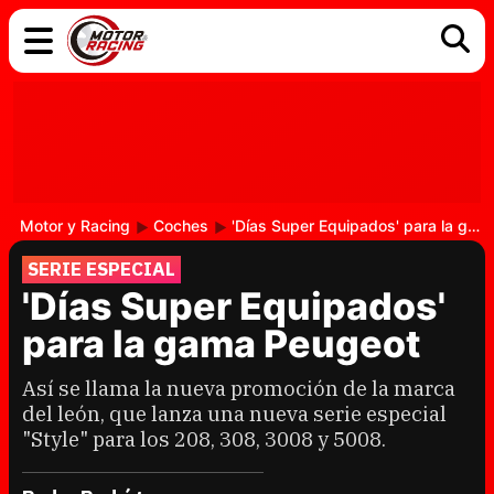
COCHES
ELÉCTRICOS
DGT
TECNOLOGÍA
MOTOS
MOTOGP
RACING
Motor y Racing
Coches
'Días Super Equipados' para la gama Peugeot
SERIE ESPECIAL
'Días Super Equipados'
para la gama Peugeot
Así se llama la nueva promoción de la marca
del león, que lanza una nueva serie especial
"Style" para los 208, 308, 3008 y 5008.