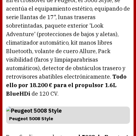
En el crossover de Peugeot, el 3008 Style, se
acentúa el equipamiento estético, equipando de
serie llantas de 17", lunas traseras
sobretintadas, paquete exterior 'Look
Adventure' (protecciones de bajos y aletas),
climatizador automático, kit manos libres
Bluetooth, volante de cuero Allure, Pack
visibilidad (faros y limpiaparabrisas
automáticos), detector de obstáculos trasero y
retrovisores abatibles electrónicamente.
Todo
ello por 18.200 € para el propulsor 1.6L
BlueHDi
de 120 CV.
Peugeot 5008 Style