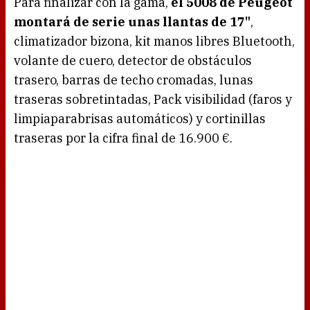
Para finalizar con la gama,
el 5008 de Peugeot
montará de serie unas llantas de 17"
,
climatizador bizona, kit manos libres Bluetooth,
volante de cuero, detector de obstáculos
trasero, barras de techo cromadas, lunas
traseras sobretintadas, Pack visibilidad (faros y
limpiaparabrisas automáticos) y cortinillas
traseras por la cifra final de 16.900 €.