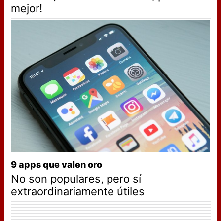
mejor!
9 apps que valen oro
No son populares, pero sí
extraordinariamente útiles