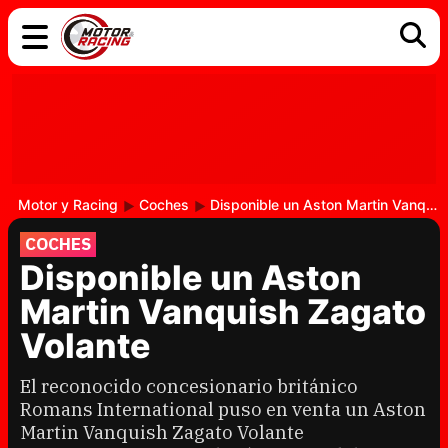
COCHES
ELÉCTRICOS
DGT
TECNOLOGÍA
MOTOS
MOTOGP
RACING
Motor y Racing
Coches
Disponible un Aston Martin Vanquish Zagato Volante
COCHES
Disponible un Aston
Martin Vanquish Zagato
Volante
El reconocido concesionario británico
Romans International puso en venta un Aston
Martin Vanquish Zagato Volante