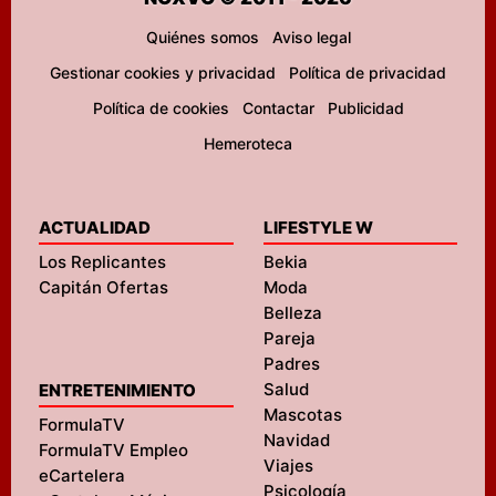
Quiénes somos
Aviso legal
Gestionar cookies y privacidad
Política de privacidad
Política de cookies
Contactar
Publicidad
Hemeroteca
ACTUALIDAD
LIFESTYLE W
Los Replicantes
Bekia
Capitán Ofertas
Moda
Belleza
Pareja
Padres
Salud
ENTRETENIMIENTO
Mascotas
FormulaTV
Navidad
FormulaTV Empleo
Viajes
eCartelera
Psicología