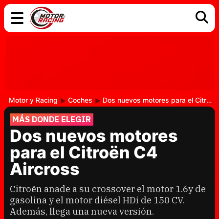
COCHES
ELÉCTRICOS
DGT
TECNOLOGÍA
MOTOS
MOTOGP
RACING
Motor y Racing
Coches
Dos nuevos motores para el Citroën C4 Aircross
MÁS DONDE ELEGIR
Dos nuevos motores
para el Citroën C4
Aircross
Citroën añade a su crossover el motor 1.6y de
gasolina y el motor diésel HDi de 150 CV.
Además, llega una nueva versión.