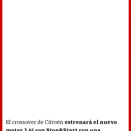
El crossover de Citroën
estrenará el nuevo
motor 1.6i con Stop&Start con una