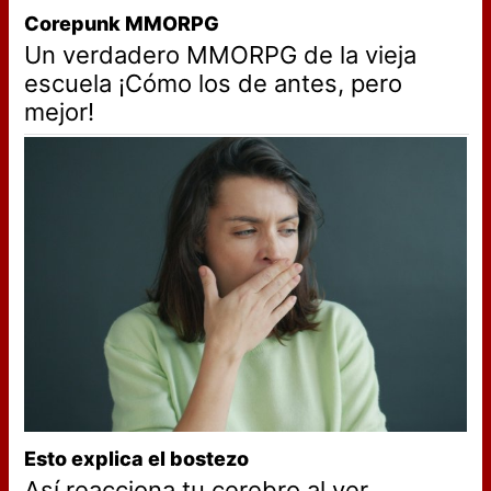
Corepunk MMORPG
Un verdadero MMORPG de la vieja
escuela ¡Cómo los de antes, pero
mejor!
Esto explica el bostezo
Así reacciona tu cerebro al ver