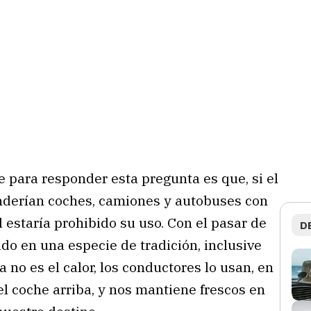
e para responder esta pregunta es que, si el
nderían coches, camiones y autobuses con
 estaría prohibido su uso. Con el pasar de
D
ido en una especie de tradición, inclusive
no es el calor, los conductores lo usan, en
l coche arriba, y nos mantiene frescos en