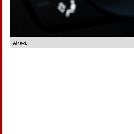
Aire-1