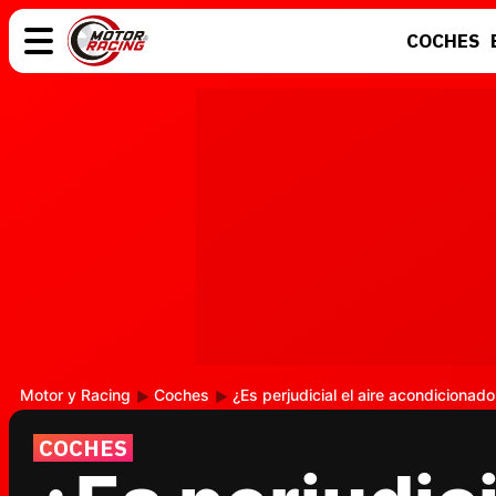
COCHES
COCHES
ELÉCTRICOS
MOTOS
MOTOGP
Motor y Racing
Coches
¿Es perjudicial el aire acondicionad
COCHES