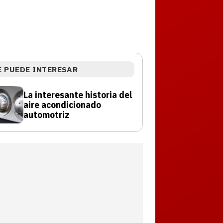
E PUEDE INTERESAR
La interesante historia del
aire acondicionado
automotriz