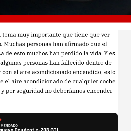
n tema muy importante que tiene que ver
s. Muchas personas han afirmado que el
a de esto muchos han perdido la vida. Y es
 algunas personas han fallecido dentro de
 con el aire acondicionado encendido; esto
e el aire acondicionado de cualquier coche
d y por seguridad no deberíamos encender
OMENDADO
 nuevo Peugeot e-208 GTI