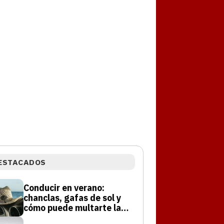
ESTACADOS
Conducir en verano:
chanclas, gafas de sol y
cómo puede multarte la
DGT