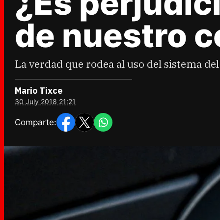
¿Es perjudici
de nuestro 
La verdad que rodea al uso del sistema de
Mario Tixce
30 July 2018 21:21
Comparte: