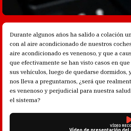
Durante algunos años ha salido a colación u
con al aire acondicionado de nuestros coche
aire acondicionado es venenoso, y que a caus
que efectivamente se han visto casos en que
sus vehículos, luego de quedarse dormidos, y
nos lleva a preguntarnos, ¿será que realment
es venenoso y perjudicial para nuestra salu
el sistema?
VÍDEO REC
Vídeo de presentación del