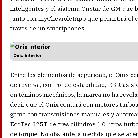
inteligentes y el sistema OnStar de GM que 
junto con myChevroletApp que permitirá el co
través de un smartphones.
Onix interior
Entre los elementos de seguridad, el Onix co
de reversa, control de estabilidad, EBD, asist
en téminos mecánicos, la marca no ha revela
decir que el Onix contará con motores turboa
gama con transmisiones manuales y automáti
EcoTec 325T de tres cilindros 1.0 litros tu
de torque. No obstante, a medida que se ace