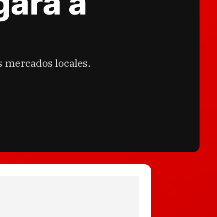
gará a
s mercados locales.