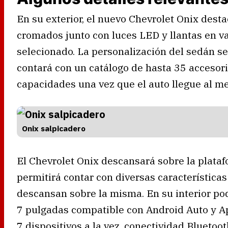
En su exterior, el nuevo Chevrolet Onix desta
cromados junto con luces LED y llantas en v
selecionado. La personalización del sedán se
contará con un catálogo de hasta 35 accesor
capacidades una vez que el auto llegue al m
Onix salpicadero
El Chevrolet Onix descansará sobre la plata
permitirá contar con diversas característica
descansan sobre la misma. En su interior po
7 pulgadas compatible con Android Auto y A
7 dispositivos a la vez, conectividad Bluetoo