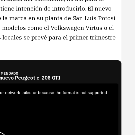
iene intención de introducirlo. El nuevo
 la marca en su planta de San Luis Potosí
os modelos como el Volkswagen Virtus o el
 locales se prevé para el primer trimestre
OMENDADO
 nuevo Peugeot e-208 GTI
or network failed or because the format is not supported.