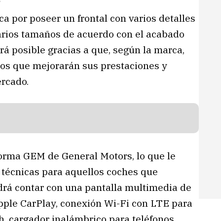
ca por poseer un frontal con varios detalles
arios tamaños de acuerdo con el acabado
rá posible gracias a que, según la marca,
ios que mejorarán sus prestaciones y
ercado.
forma GEM de General Motors, lo que le
s técnicas para aquellos coches que
drá contar con una pantalla multimedia de
pple CarPlay, conexión Wi-Fi con LTE para
th, cargador inalámbrico para teléfonos