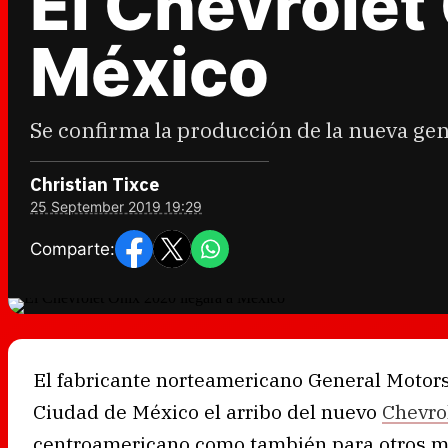
El Chevrolet
México
Se confirma la producción de la nueva ge
Christian Tixce
25 September 2019 19:29
Comparte:
El fabricante norteamericano General Motors
Ciudad de México el arribo del nuevo
Chevro
centroamericano como también para otros mer