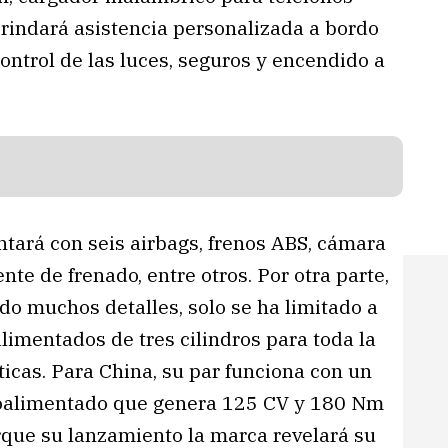
brindará asistencia personalizada a bordo
ntrol de las luces, seguros y encendido a
ntará con seis airbags, frenos ABS, cámara
ente de frenado, entre otros. Por otra parte,
do muchos detalles, solo se ha limitado a
limentados de tres cilindros para toda la
cas. Para China, su par funciona con un
rboalimentado que genera 125 CV y 180 Nm
rque su lanzamiento la marca revelará su