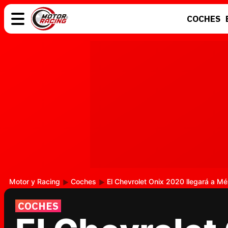
COCHES
COCHES
ELÉCTRICOS
MOTOS
MOTOGP
Motor y Racing
Coches
El Chevrolet Onix 2020 llegará a Mé
COCHES