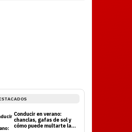
ESTACADOS
Conducir en verano:
chanclas, gafas de sol y
cómo puede multarte la
DGT