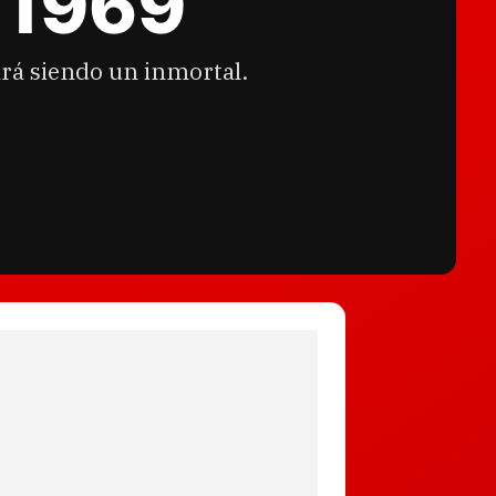
 1969
rá siendo un inmortal.