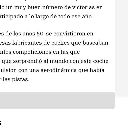
do un muy buen número de victorias en
ticipado a lo largo de todo ese año.
s de los años 60, se convirtieron en
esas fabricantes de coches que buscaban
rentes competiciones en las que
s que sorprendió al mundo con este coche
ulsión con una aerodinámica que había
 las pistas.
s