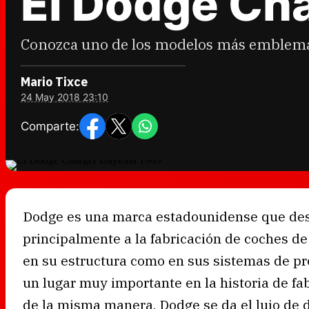
El Dodge Ch
Conozca uno de los modelos más emblemáti
Mario Tixce
24 May 2018 23:10
Comparte:
Dodge es una marca estadounidense que desd
principalmente a la fabricación de coches de
en su estructura como en sus sistemas de pr
un lugar muy importante en la historia de f
de la misma manera, Dodge se da el lujo de d