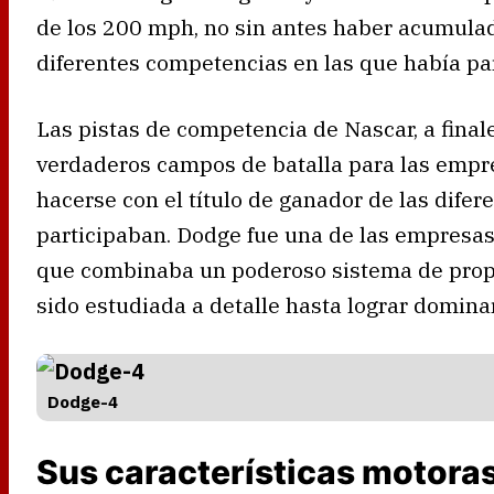
de los 200 mph, no sin antes haber acumula
diferentes competencias en las que había par
Las pistas de competencia de Nascar, a finale
verdaderos campos de batalla para las empr
hacerse con el título de ganador de las dife
participaban. Dodge fue una de las empresa
que combinaba un poderoso sistema de prop
sido estudiada a detalle hasta lograr dominar
Dodge-4
Sus características motora