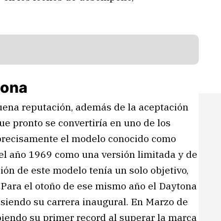
tona
ena reputación, además de la aceptación
que pronto se convertiría en uno de los
a precisamente el modelo conocido como
el año 1969 como una versión limitada y de
ión de este modelo tenía un solo objetivo,
r. Para el otoño de ese mismo año el Daytona
 siendo su carrera inaugural. En Marzo de
iendo su primer record al superar la marca