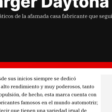
arger Daytona
cos de la afamada casa fabricante que segui
e sus inicios siempre se dedicó
 alto rendimiento y muy poderosos, tanto
opulsión, de hecho, esta marca cuenta con
abricantes famosos en el mundo automotriz;
ecir que tienen una variedad igual de