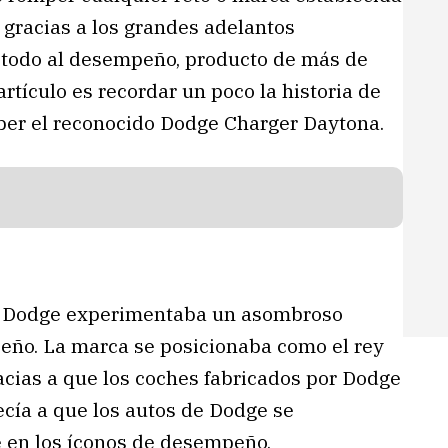
 gracias a los grandes adelantos
re todo al desempeño, producto de más de
artículo es recordar un poco la historia de
er el reconocido Dodge Charger Daytona.
de Dodge experimentaba un asombroso
eño. La marca se posicionaba como el rey
acias a que los coches fabricados por Dodge
ecía a que los autos de Dodge se
e en los íconos de desempeño,