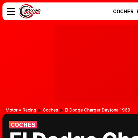
COCHES
COCHES
ELÉCTRICOS
MOTOS
MOTOGP
Motor y Racing
Coches
El Dodge Charger Daytona 1969
COCHES