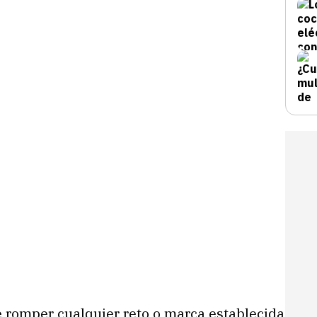
 romper cualquier reto o marca establecida