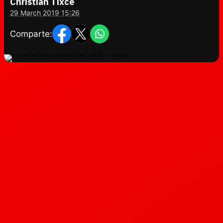
Christian Tixce
29 March 2019 15:26
Comparte: