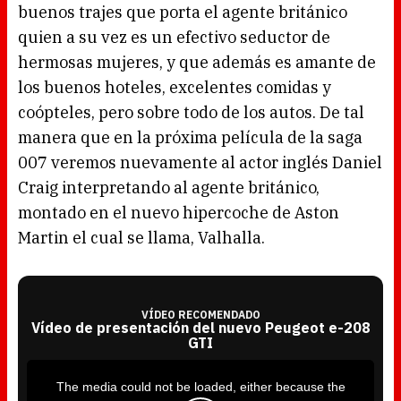
buenos trajes que porta el agente británico
quien a su vez es un efectivo seductor de
hermosas mujeres, y que además es amante de
los buenos hoteles, excelentes comidas y
coópteles, pero sobre todo de los autos. De tal
manera que en la próxima película de la saga
007 veremos nuevamente al actor inglés Daniel
Craig interpretando al agente británico,
montado en el nuevo hipercoche de Aston
Martin el cual se llama, Valhalla.
VÍDEO RECOMENDADO
Vídeo de presentación del nuevo Peugeot e-208
GTI
T
h
i
The media could not be loaded, either because the
s
i