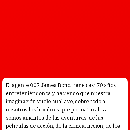
El agente 007 James Bond tiene casi 70 años
entreteniéndonos y haciendo que nuestra
imaginación vuele cual ave, sobre todo a
nosotros los hombres que por naturaleza
somos amantes de las aventuras, de las
películas de acción, de la ciencia ficción, de los