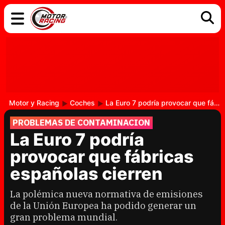
COCHES
ELÉCTRICOS
DGT
TECNOLOGÍA
MOTOS
MOTOGP
RACING
Motor y Racing
Coches
La Euro 7 podría provocar que fábricas españolas cierren
PROBLEMAS DE CONTAMINACION
La Euro 7 podría
provocar que fábricas
españolas cierren
La polémica nueva normativa de emisiones
de la Unión Europea ha podido generar un
gran problema mundial.