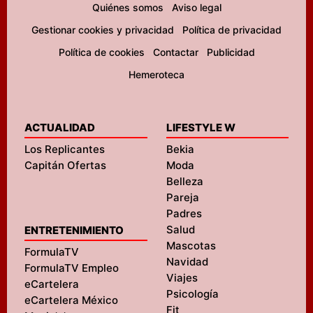
Quiénes somos
Aviso legal
Gestionar cookies y privacidad
Política de privacidad
Política de cookies
Contactar
Publicidad
Hemeroteca
ACTUALIDAD
LIFESTYLE W
Los Replicantes
Bekia
Capitán Ofertas
Moda
Belleza
Pareja
Padres
Salud
ENTRETENIMIENTO
Mascotas
FormulaTV
Navidad
FormulaTV Empleo
Viajes
eCartelera
Psicología
eCartelera México
Fit