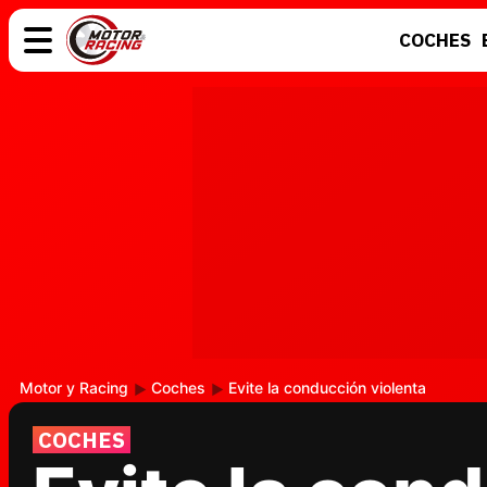
COCHES
COCHES
ELÉCTRICOS
MOTOS
MOTOGP
Motor y Racing
Coches
Evite la conducción violenta
COCHES