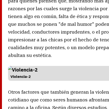
para quienes piensen que, mostrando más agr
razones por las cuales surge la violencia por
tienen algo en común, falta de ética y respon
que muchos se ponen "de mal humor" podemo
velocidad, conductores imprudentes, o el pr
impresionar a las chicas por el hecho de ten
cualidades muy potentes, o un modelo prepar
abultan su estética.
Violencia-2
Otros factores que también generan la violenc
cotidiano que como seres humanos afrontamos
camino a la oficina. Según diversos estudios,