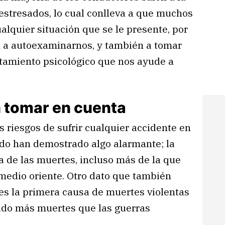
 estresados, lo cual conlleva a que muchos
ualquier situación que se le presente, por
 a autoexaminarnos, y también a tomar
tamiento psicológico que nos ayude a
n tomar en cuenta
s riesgos de sufrir cualquier accidente en
ndo han demostrado algo alarmante; la
a de las muertes, incluso más de la que
 medio oriente. Otro dato que también
 es la primera causa de muertes violentas
ado más muertes que las guerras