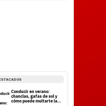
ESTACADOS
Conducir en verano:
chanclas, gafas de sol y
cómo puede multarte la
DGT