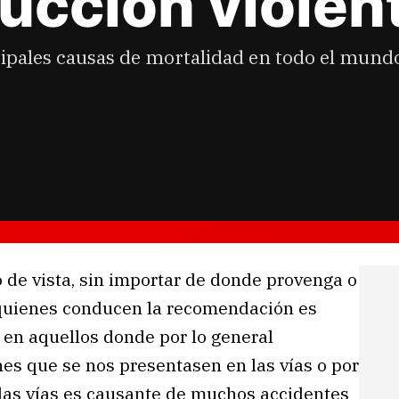
ducción violen
cipales causas de mortalidad en todo el mundo
 de vista, sin importar de donde provenga o
e quienes conducen la recomendación es
 en aquellos donde por lo general
nes que se nos presentasen en las vías o por
 las vías es causante de muchos accidentes