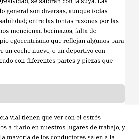
esividad, se saldrán con la suya. Las
 lo general son diversas, aunque todas
sabilidad; entre las tontas razones por las
s mencionar, bocinazos, falta de
opio egocentrismo que reflejan algunos para
er un coche nuevo, o un deportivo con
ado con diferentes partes y piezas que
ia vial tienen que ver con el estrés
 a diario en nuestros lugares de trabajo, y
 la mayoría de los conductores salen a la