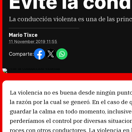
Evite la con
La conducción violenta es una de las prin
Mario Tixce
11 November 2019 11:55
Comparte:
La violencia no es buena desde ningún punto
la razón por la cual se generó. En el caso d
guardar la calma en todo momento, inclusive
perderíamos el control por diversas situacio
roces con otros conductores. La violencia en