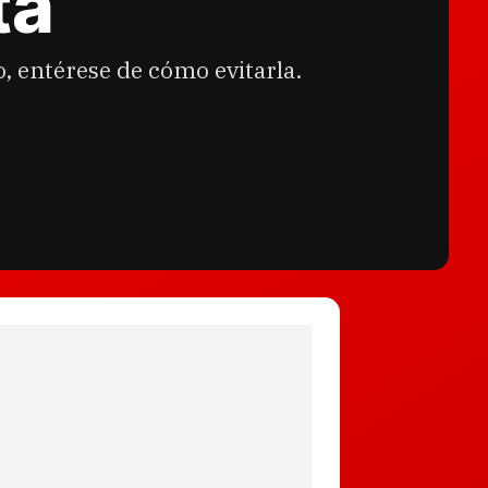
ta
, entérese de cómo evitarla.