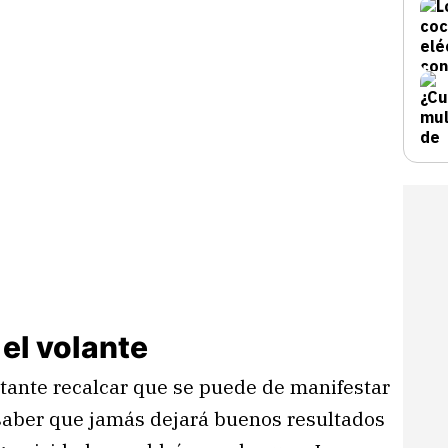
 el volante
rtante recalcar que se puede de manifestar
 saber que jamás dejará buenos resultados