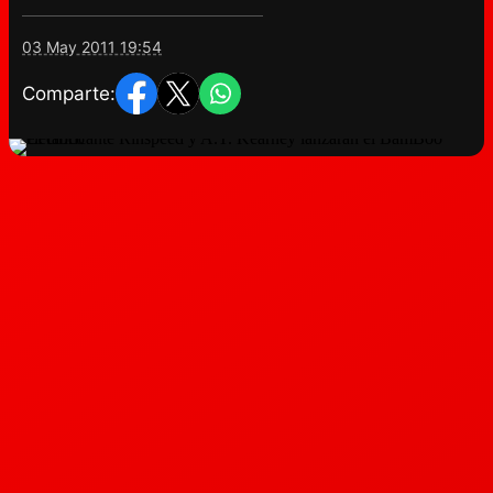
03 May 2011 19:54
Comparte: