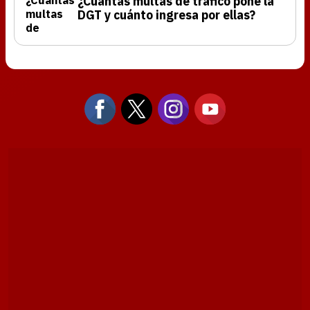
¿Cuántas multas de tráfico pone la
DGT y cuánto ingresa por ellas?