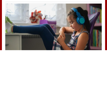
Tu memoria y la música
Esa canción antigua que no olvidas
tiene una explicación