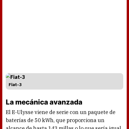
Fiat-3
La mecánica avanzada
El E-Ulysse viene de serie con un paquete de
baterías de 50 kWh, que proporciona un
alcance de hasta 143 millas o lo que sería igual