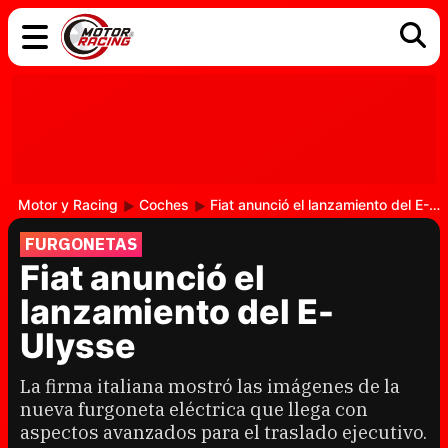
COCHES
ELÉCTRICOS
DGT
TECNOLOGÍA
MOTOS
MOTOGP
RACING
Motor y Racing
Coches
Fiat anunció el lanzamiento del E-Ulysse
FURGONETAS
Fiat anunció el
lanzamiento del E-
Ulysse
La firma italiana mostró las imágenes de la
nueva furgoneta eléctrica que llega con
aspectos avanzados para el traslado ejecutivo.