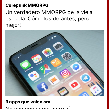
Corepunk MMORPG
Un verdadero MMORPG de la vieja
escuela ¡Cómo los de antes, pero
mejor!
9 apps que valen oro
No son populares, pero sí