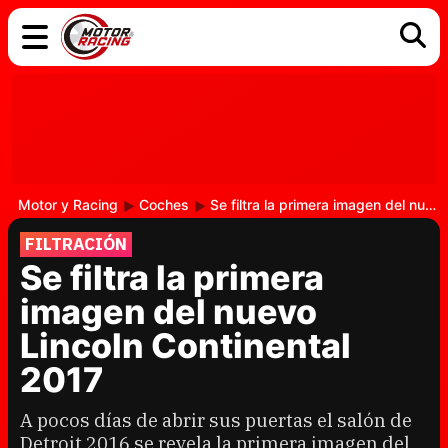
COCHES
ELÉCTRICOS
DGT
TECNOLOGÍA
MOTOS
MOTOGP
RACING
Motor y Racing
Coches
Se filtra la primera imagen del nuevo Lincoln Continental 2017
FILTRACIÓN
Se filtra la primera
imagen del nuevo
Lincoln Continental
2017
A pocos días de abrir sus puertas el salón de
Detroit 2016 se revela la primera imagen del