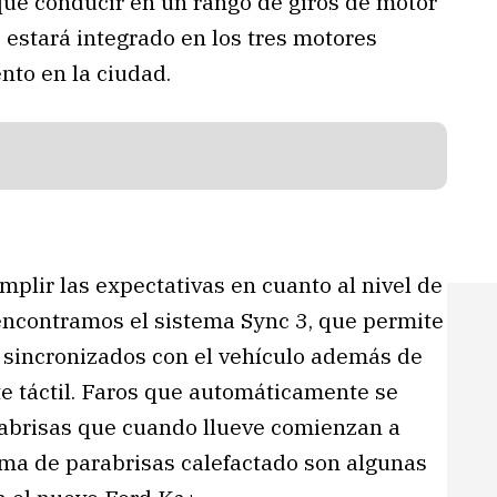
que conducir en un rango de giros de motor
 estará integrado en los tres motores
to en la ciudad.
mplir las expectativas en cuanto al nivel de
encontramos el sistema Sync 3, que permite
s sincronizados con el vehículo además de
te táctil. Faros que automáticamente se
abrisas que cuando llueve comienzan a
ema de parabrisas calefactado son algunas