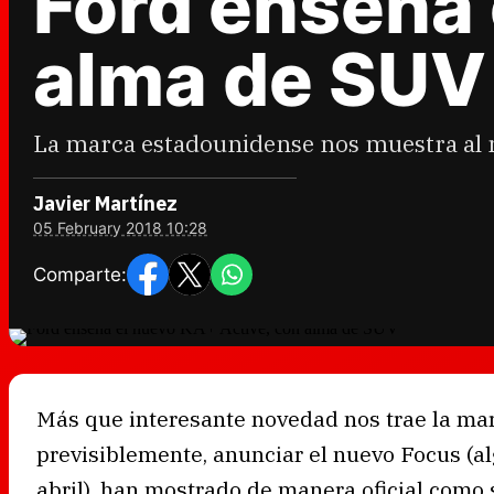
Ford enseña 
alma de SUV
La marca estadounidense nos muestra al 
Javier Martínez
05 February 2018 10:28
Comparte:
Más que interesante novedad nos trae la ma
previsiblemente, anunciar el nuevo Focus (a
abril), han mostrado de manera oficial como