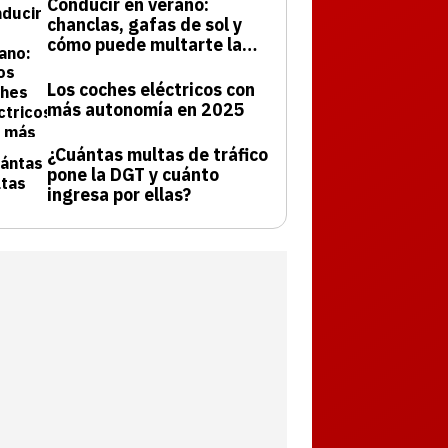
Conducir en verano:
chanclas, gafas de sol y
cómo puede multarte la
DGT
Los coches eléctricos con
más autonomía en 2025
¿Cuántas multas de tráfico
pone la DGT y cuánto
ingresa por ellas?