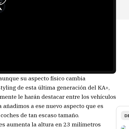
 aunque su aspecto físico cambia
tyling de esta última generación del KA+,
nte le harán destacar entre los vehículos
a añadimos a ese nuevo aspecto que es
n coches de tan escaso tamaño.
D
es aumenta la altura en 23 milímetros