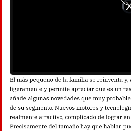
V
i
d
e
o
P
l
a
y
e
r
i
s
l
o
a
d
i
n
g
.
El más pequeño de la familia se reinventa y,
ligeramente y permite apreciar que es un res
añade algunas novedades que muy probableme
de su segmento. Nuevos motores y tecnologí
realmente atractivo, complicado de lograr e
Precisamente del tamaño hay que hablar, pu