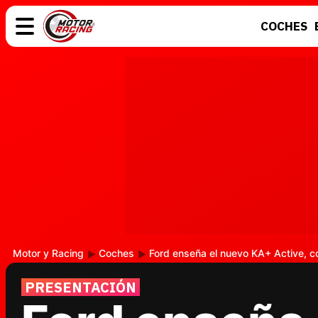
COCHES
COCHES
ELÉCTRICOS
MOTOS
MOTOGP
Motor y Racing
Coches
Ford enseña el nuevo KA+ Active, 
PRESENTACIÓN