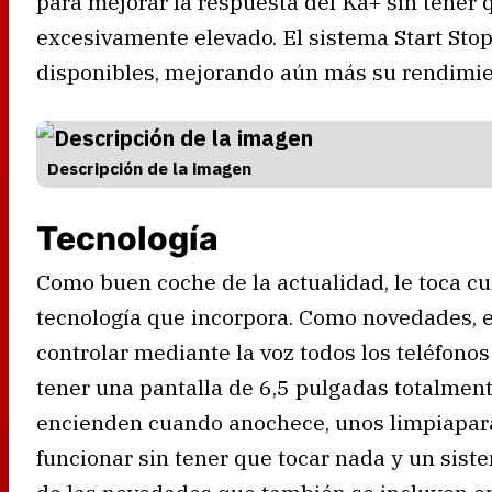
para mejorar la respuesta del Ka+ sin tener 
excesivamente elevado. El sistema Start Stop
disponibles, mejorando aún más su rendimien
Descripción de la imagen
Tecnología
Como buen coche de la actualidad, le toca cu
tecnología que incorpora. Como novedades, 
controlar mediante la voz todos los teléfono
tener una pantalla de 6,5 pulgadas totalmen
encienden cuando anochece, unos limpiapar
funcionar sin tener que tocar nada y un sist