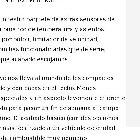
 el nuevo Ford Ka+.
 nuestro paquete de extras sensores de
automático de temperatura y asientos
 por botón, limitador de velocidad,
muchas funcionalidades que de serie,
 qué acabado escojamos.
ive nos lleva al mundo de los compactos
o y con bacas en el techo. Menos
r especiales y un aspecto levemente diferente
ado para pasar un fin de semana al campo
ino. El acabado básico (con dos opciones
 más focalizado a un vehículo de ciudad
to de combustible muy pequeño.