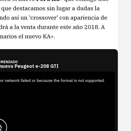
a que destacamos sin lugar a dudas la
ndo así un 'crossover' con apariencia de
drá a la venta durante este año 2018. A
narios el nuevo KA+.
OMENDADO
 nuevo Peugeot e-208 GTI
or network failed or because the format is not supported.