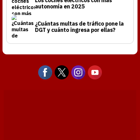
Los coches eléctricos con más
autonomía en 2025
¿Cuántas multas de tráfico pone la
DGT y cuánto ingresa por ellas?