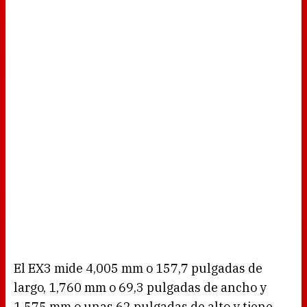
El EX3 mide 4,005 mm o 157,7 pulgadas de
largo, 1,760 mm o 69,3 pulgadas de ancho y
1,575 mm o unas 62 pulgadas de alto y tiene