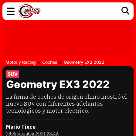
COCHES
ELÉCTRICOS
DGT
TECNOLOGÍA
MOTOS
MOTOGP
RACING
Motor y Racing
Coches
Geometry EX3 2022
SUV
Geometry EX3 2022
La firma de coches de origen chino mostró el
nuevo SUV con diferentes adelantos
tecnológicos y motor eléctrico.
Mario Tixce
26 September 2021 23:44