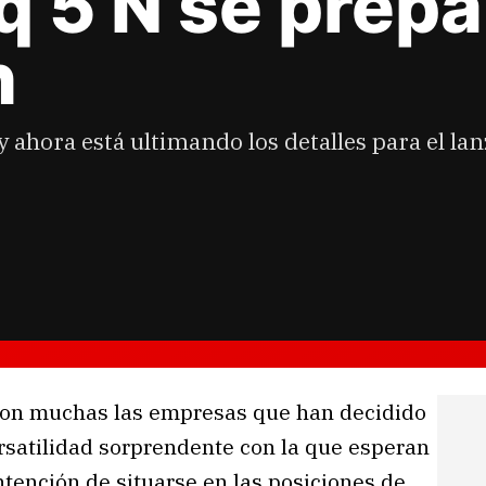
q 5 N se prepa
n
 ahora está ultimando los detalles para el la
son muchas las empresas que han decidido
rsatilidad sorprendente con la que esperan
tención de situarse en las posiciones de