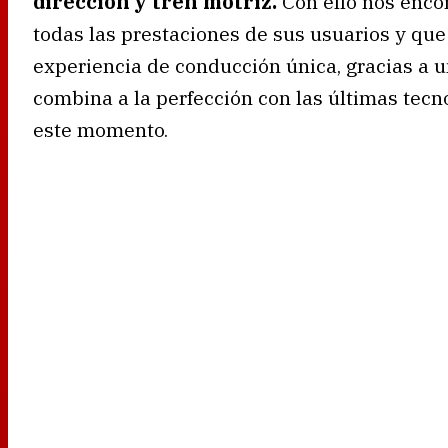
dirección y tren motriz.
Con ello nos enco
todas las prestaciones de sus usuarios y qu
experiencia de conducción única, gracias a 
combina a la perfección con las últimas tecn
este momento.