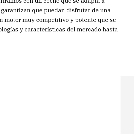
ntramos con un coche que se adapta a
e garantizan que puedan disfrutar de una
un motor muy competitivo y potente que se
ologías y características del mercado hasta