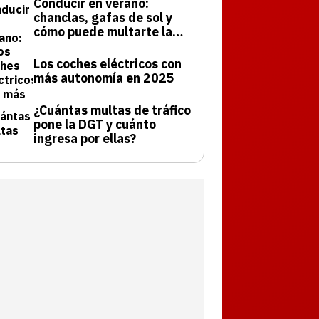
Conducir en verano:
chanclas, gafas de sol y
cómo puede multarte la
DGT
Los coches eléctricos con
más autonomía en 2025
¿Cuántas multas de tráfico
pone la DGT y cuánto
ingresa por ellas?