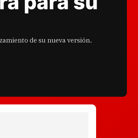
ra para su
nzamiento de su nueva versión.