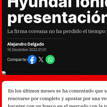
Hyundai Ioni
presentació
La firma coreana no ha perdido el tiempo y
Alejandro Delgado
16 December 2022 01:01
Comparte:
En los últimos meses se ha comentado que 
renovarse por completo y apostar por una ve
hacerse con un hueco en el mercado con la in