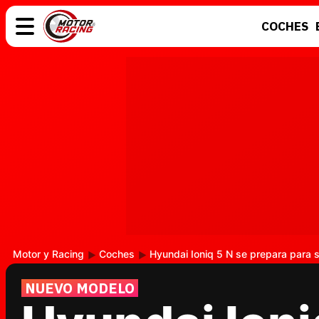
COCHES
COCHES
ELÉCTRICOS
MOTOS
MOTOGP
Motor y Racing
Coches
Hyundai Ioniq 5 N se prepara para 
NUEVO MODELO