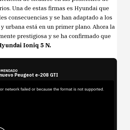
rios. Una de estas firmas es Hyundai que
es consecuencias y se han adaptado a los
y urbana está en un primer plano. Ahora la
mente prestigiosa y se ha confirmado que
yundai Ioniq 5 N.
OMENDADO
 nuevo Peugeot e-208 GTI
or network failed or because the format is not supported.