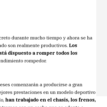
ecreto durante mucho tiempo y ahora se ha
ado son realmente productivos.
Los
stá dispuesto a romper todos los
endimiento rompedor.
eses comenzarán a producirse a gran
ejores prestaciones en un modelo deportivo
lo,
han trabajado en el chasis, los frenos,