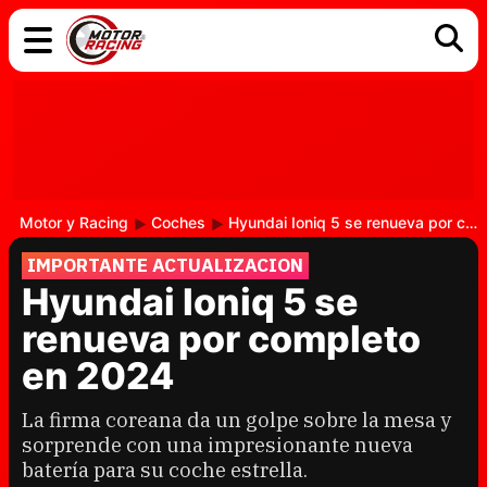
COCHES
ELÉCTRICOS
DGT
TECNOLOGÍA
MOTOS
MOTOGP
RACING
Motor y Racing
Coches
Hyundai Ioniq 5 se renueva por completo en 2024
IMPORTANTE ACTUALIZACION
Hyundai Ioniq 5 se
renueva por completo
en 2024
La firma coreana da un golpe sobre la mesa y
sorprende con una impresionante nueva
batería para su coche estrella.