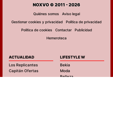
NOXVO © 2011 - 2026
Quiénes somos
Aviso legal
Gestionar cookies y privacidad
Política de privacidad
Política de cookies
Contactar
Publicidad
Hemeroteca
ACTUALIDAD
LIFESTYLE W
Los Replicantes
Bekia
Capitán Ofertas
Moda
Belleza
Pareja
Padres
Salud
ENTRETENIMIENTO
Mascotas
FormulaTV
Navidad
FormulaTV Empleo
Viajes