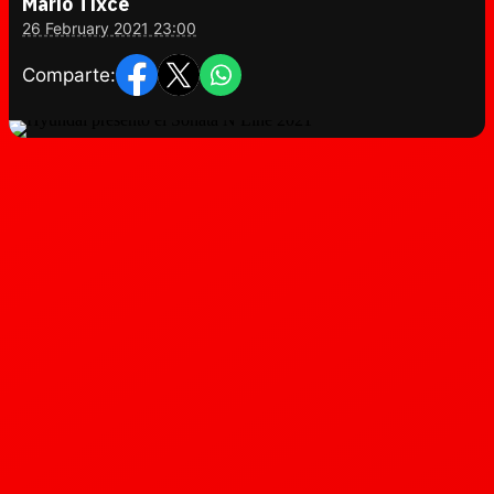
Mario Tixce
26 February 2021 23:00
Comparte: