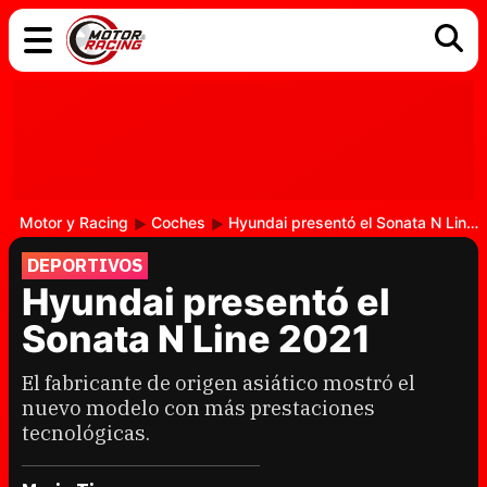
COCHES
ELÉCTRICOS
DGT
TECNOLOGÍA
MOTOS
MOTOGP
RACING
Motor y Racing
Coches
Hyundai presentó el Sonata N Line 2021
DEPORTIVOS
Hyundai presentó el
Sonata N Line 2021
El fabricante de origen asiático mostró el
nuevo modelo con más prestaciones
tecnológicas.