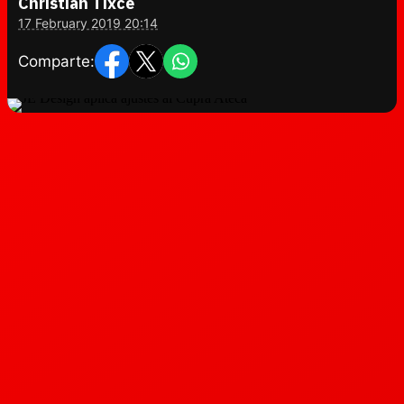
Christian Tixce
17 February 2019 20:14
Comparte: