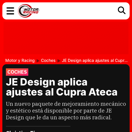
COCHES
ELÉCTRICOS
DGT
TECNOLOGÍA
MOTOS
MOTOGP
RACING
Motor y Racing
Coches
JE Design aplica ajustes al Cupra Ateca
COCHES
JE Design aplica
ajustes al Cupra Ateca
Un nuevo paquete de mejoramiento mecánico
y estético está disponible por parte de JE
Design que le da un aspecto más radical.