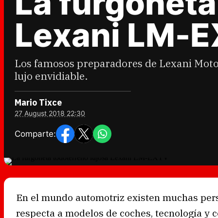
La furgoneta
Lexani LM-
Los famosos preparadores de Lexani Motor
lujo envidiable.
Mario Tixce
27 August 2018 22:30
Comparte:
En el mundo automotriz existen muchas pers
respecta a modelos de coches, tecnología y c