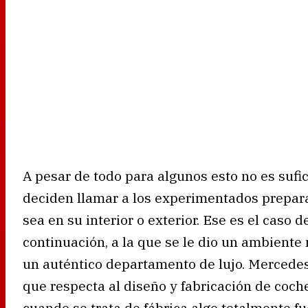
A pesar de todo para algunos esto no es suf
deciden llamar a los experimentados prepara
sea en su interior o exterior. Ese es el caso
continuación, a la que se le dio un ambiente
un auténtico departamento de lujo. Mercedes
que respecta al diseño y fabricación de coche
cuando se trata de fábrica algo totalmente fu