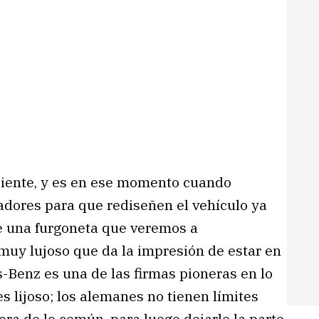
iciente, y es en ese momento cuando
dores para que rediseñen el vehículo ya
 de una furgoneta que veremos a
 muy lujoso que da la impresión de estar en
-Benz es una de las firmas pioneras en lo
s lijoso; los alemanes no tienen límites
era de lo común, para luego dejarle la parte