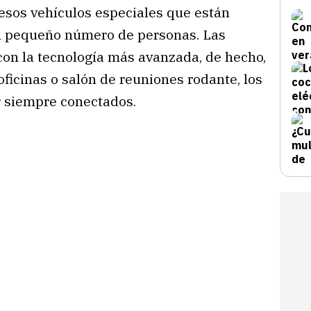
 esos vehículos especiales que están
n pequeño número de personas. Las
on la tecnología más avanzada, de hecho,
ficinas o salón de reuniones rodante, los
r siempre conectados.