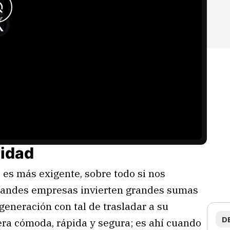
ridad
 es más exigente, sobre todo si nos
grandes empresas invierten grandes sumas
generación con tal de trasladar a su
D
era cómoda, rápida y segura; es ahí cuando