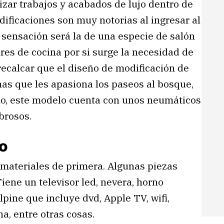
zar trabajos y acabados de lujo dentro de
ificaciones son muy notorias al ingresar al
a sensación será la de una especie de salón
res de cocina por si surge la necesidad de
recalcar que el diseño de modificación de
nas que les apasiona los paseos al bosque,
cho, este modelo cuenta con unos neumáticos
brosos.
do
materiales de primera. Algunas piezas
iene un televisor led, nevera, horno
ine que incluye dvd, Apple TV, wifi,
a, entre otras cosas.