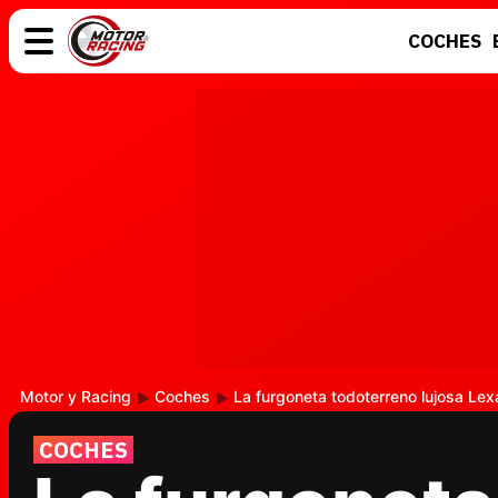
COCHES
COCHES
ELÉCTRICOS
MOTOS
MOTOGP
Motor y Racing
Coches
La furgoneta todoterreno lujosa Le
COCHES