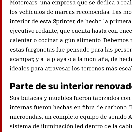
Motorcars, una empresa que se dedica a reali
los vehículos de marcas reconocidas. Las mod
interior de esta Sprinter, de hecho la primer
ejecutivo rodante, que cuenta hasta con ence
calentar o cocinar algún alimento. Debemos 
estas furgonetas fue pensado para las perso
acampar, y a la playa o a la montaña, de he
ideales para atravesar los terrenos más esca
Parte de su interior renova
Sus butacas y muebles fueron tapizados con 
internas fueron hechas en fibra de carbono. T
microondas, un completo equipo de sonido Alp
sistema de iluminación led dentro de la cabin