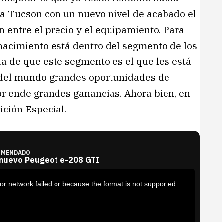
la Tucson con un nuevo nivel de acabado el
ión entre el precio y el equipamiento. Para
nacimiento está dentro del segmento de los
a de que este segmento es el que les está
 del mundo grandes oportunidades de
or ende grandes ganancias. Ahora bien, en
ición Especial.
OMENDADO
 nuevo Peugeot e-208 GTI
or network failed or because the format is not supported.