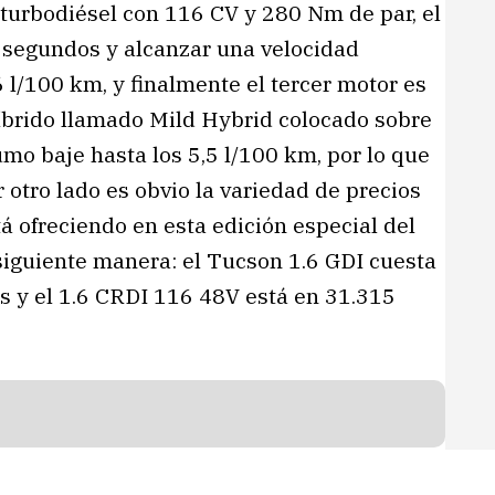
turbodiésel con 116 CV y 280 Nm de par, el
 segundos y alcanzar una velocidad
/100 km, y finalmente el tercer motor es
íbrido llamado Mild Hybrid colocado sobre
sumo baje hasta los 5,5 l/100 km, por lo que
 otro lado es obvio la variedad de precios
á ofreciendo en esta edición especial del
siguiente manera: el Tucson 1.6 GDI cuesta
s y el 1.6 CRDI 116 48V está en 31.315