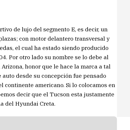
tivo de lujo del segmento E, es decir, un
plazas; con motor delantero transversal y
uedas, el cual ha estado siendo producido
04. Por otro lado su nombre se lo debe al
Arizona, honor que le hace la marca a tal
e auto desde su concepción fue pensado
el continente americano. Si lo colocamos en
bemos decir que el Tucson esta justamente
a del Hyundai Creta.