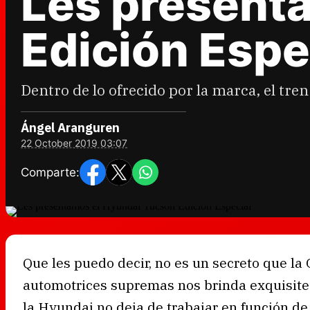
Les present
Edición Espe
Dentro de lo ofrecido por la marca, el tren
Ángel Aranguren
22 October 2019 03:07
Comparte:
Que les puedo decir, no es un secreto que la
automotrices supremas nos brinda exquisitec
la Hyundai no deja de trabajar en función d