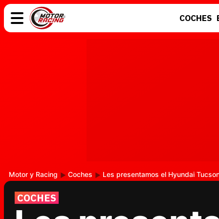
COCHES
COCHES
ELÉCTRICOS
MOTOS
MOTOGP
Motor y Racing
Coches
Les presentamos el Hyundai Tucson 
COCHES