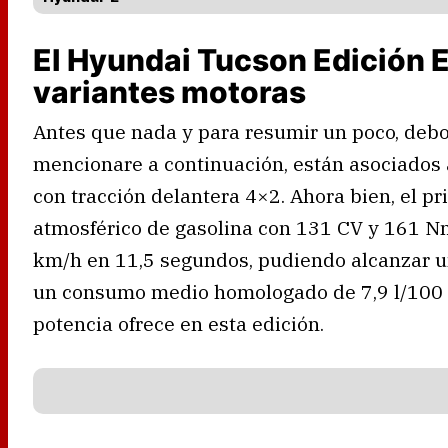
El Hyundai Tucson Edición E
variantes motoras
Antes que nada y para resumir un poco, debo
mencionare a continuación, están asociados
con tracción delantera 4×2. Ahora bien, el p
atmosférico de gasolina con 131 CV y 161 Nm
km/h en 11,5 segundos, pudiendo alcanzar 
un consumo medio homologado de 7,9 l/100
potencia ofrece en esta edición.