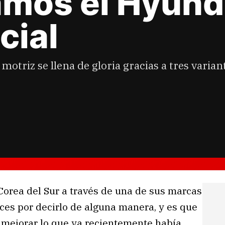
amos el Hyund
cial
 motriz se llena de gloria gracias a tres varia
 Corea del Sur a través de una de sus marcas
es por decirlo de alguna manera, y es que
e mejorar lo que ya recientemente había