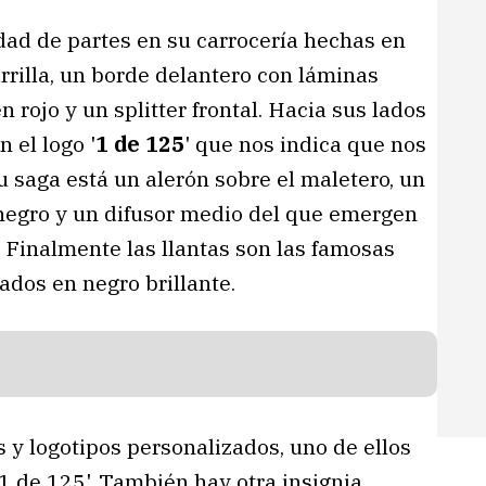
dad de partes en su carrocería hechas en
rrilla, un borde delantero con láminas
n rojo y un splitter frontal. Hacia sus lados
 el logo '
1 de 125
' que nos indica que nos
 saga está un alerón sobre el maletero, un
 negro y un difusor medio del que emergen
. Finalmente las llantas son las famosas
ados en negro brillante.
 y logotipos personalizados, uno de ellos
'1 de 125'. También hay otra insignia