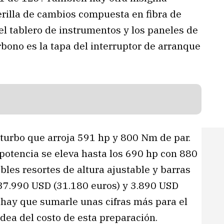
perilla de cambios compuesta en fibra de
l tablero de instrumentos y los paneles de
rbono es la tapa del interruptor de arranque
biturbo que arroja 591 hp y 800 Nm de par.
 potencia se eleva hasta los 690 hp con 880
bles resortes de altura ajustable y barras
 37.990 USD (31.180 euros) y 3.890 USD
o hay que sumarle unas cifras más para el
idea del costo de esta preparación.