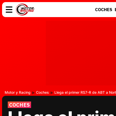
COCHES
COCHES
ELÉCTRICOS
MOTOS
MOTOGP
Motor y Racing
Coches
Llega el primer RS7-R de ABT a Nor
COCHES