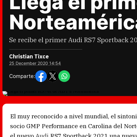
Llega el pri
Norteaméric
Se recibe el primer Audi RS7 Sportback 2
Christian Tixce
25 December 2020 14:54
Comparte:
El muy reconocido a nivel mundial, el sinto
socio GMP Performance en Carolina del Norte
el nuevo
Audi
RS7 Sportback 2021 una nueva