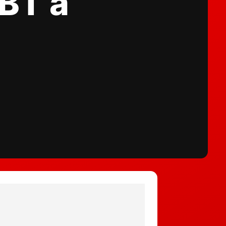
ABT a