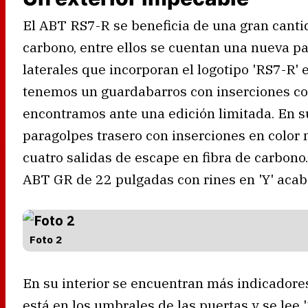
El ABT RS7-R se beneficia de una gran canti
carbono, entre ellos se cuentan una nueva pa
laterales que incorporan el logotipo 'RS7-R' e
tenemos un guardabarros con inserciones con
encontramos ante una edición limitada. En su
paragolpes trasero con inserciones en color
cuatro salidas de escape en fibra de carbono
ABT GR de 22 pulgadas con rines en 'Y' acab
Foto 2
En su interior se encuentran más indicadores
está en los umbrales de las puertas y se lee 